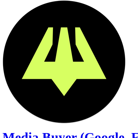
Media Buyer (Google, F