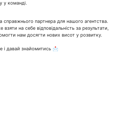
 у команді.
а справжнього партнера для нашого агентства.
е взяти на себе відповідальність за результати,
опомогти нам досягти нових висот у розвитку.
е і давай знайомитись 📩