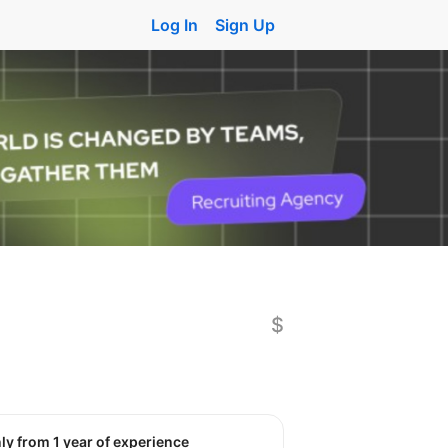
Log In
Sign Up
$
nly from 1 year of experience