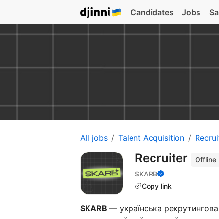
Candidates
Jobs
Sa
All jobs
Talent Acquisition
Recrui
Recruiter
Offline
SKARB
Copy link
SKARB
— українська рекрутингова 