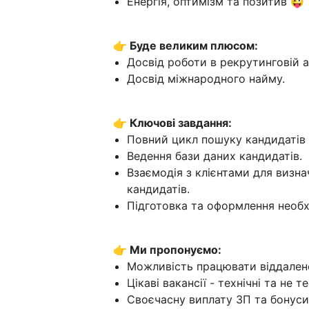
Енергія, оптимізм та позитив 😜
👉 Буде великим плюсом:
Досвід роботи в рекрутинговій аг
Досвід міжнародного найму.
👉 Ключові завдання:
Повний цикл пошуку кандидатів - 
Ведення бази даних кандидатів.
Взаємодія з клієнтами для визна
кандидатів.
Підготовка та оформлення необхі
👉 Ми пропонуємо:
Можливість працювати віддален
Цікаві вакансії - технічні та не те
Своєчасну виплату ЗП та бонуси