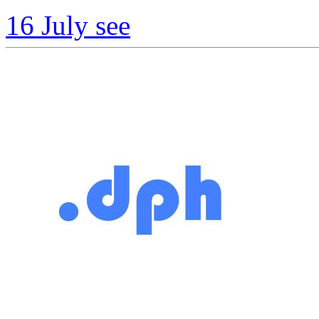
16 July
see