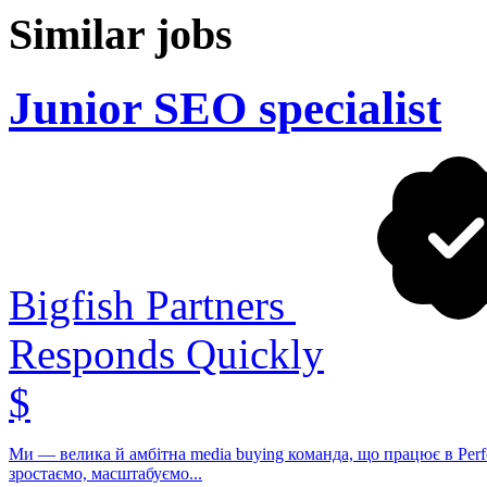
Similar jobs
Junior SEO specialist
Bigfish Partners
Responds Quickly
$
Ми — велика й амбітна media buying команда, що працює в Perf
зростаємо, масштабуємо...