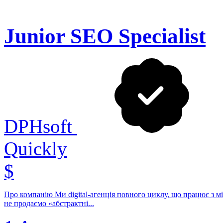
Junior SEO Specialist
DPHsoft
Quickly
$
Про компанію Ми digital-агенція повного циклу, що працює з 
не продаємо «абстрактні...