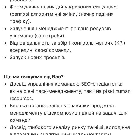
Формування плану дій у кризових ситуаціях
(раптові алгоритмічні зміни, значне падіння
трафіку).
Залучення і менеджмент фріланс ресурсів
у команді (за потреби).
Відповідальність за збір і контроль метрик (KPI)
всередині своєї команди.
Запуск нових проєктів.
Що ми очікуємо від Вас?
Досвід управління командою SEO-спеціалістів:
як на рівні таск-менеджменту, так і на рівні human
resourses.
Висока організованість і навички проджект
менеджменту в декомпозиції цілей на задачі для
команди.
Досвід глибокого аналізу ринку та ніші, володіння
відповідним аналітичним інструментарієм.