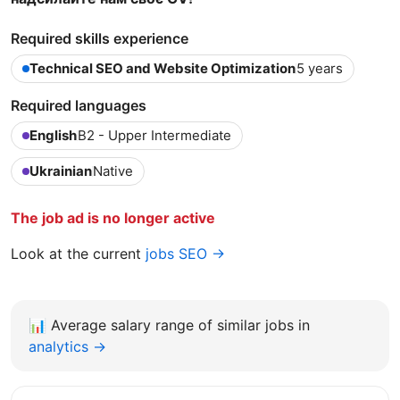
Required skills experience
Technical SEO and Website Optimization
5 years
Required languages
English
B2 - Upper Intermediate
Ukrainian
Native
The job ad is no longer active
Look at the current
jobs SEO →
📊
Average salary range of similar jobs in
analytics →