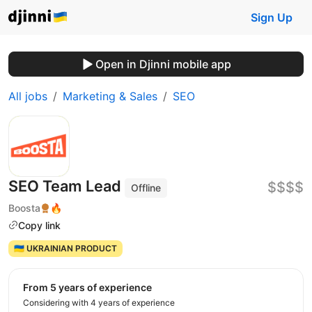
Sign Up
Open in Djinni mobile app
All jobs
Marketing & Sales
SEO
SEO Team Lead
$$$$
Offline
Boosta
🔥
Copy link
🇺🇦 UKRAINIAN PRODUCT
from 5 years of experience
Considering with 4 years of experience