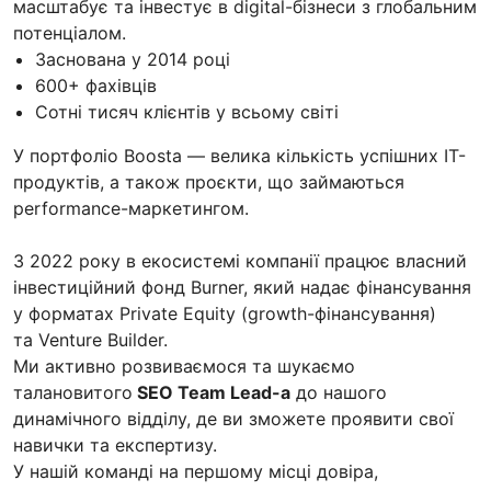
масштабує та інвестує в digital-бізнеси з глобальним
потенціалом.
Заснована у 2014 році
600+ фахівців
Сотні тисяч клієнтів у всьому світі
У портфоліо Boosta — велика кількість успішних IT-
продуктів, а також проєкти, що займаються
performance-маркетингом.
З 2022 року в екосистемі компанії працює власний
інвестиційний фонд Burner, який надає фінансування
у форматах Private Equity (growth-фінансування)
та Venture Builder.
Ми активно розвиваємося та шукаємо
талановитого
SEO Team Lead-а
до нашого
динамічного відділу, де ви зможете проявити свої
навички та експертизу.
У нашій команді на першому місці довіра,