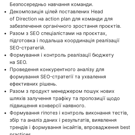
Безпосередньо навчання команди.
Декомпозиція цілей поставлених Head
of Direction на action plan для команди для
забезпечення органічного зростання проєктів.
Разом з SEO спеціалістами на проєктах,
підготовка і подальша координація реалізації
SEO-стратегій.
Формування і контроль реалізації бюджету
на SEO.
Проведення конкурентного аналізу для
формування SEO-стратегії та ухвалення
ефективних рішень.
Разом з продукт менеджером пошук нових
шляхів залучення трафіку та пропозиції щодо
підвищення конверсії наявного.
Формування гіпотез і контроль виконання тестів,
збір та аналіз даних і результатів, виявлення
трендів і формування інсайтів, впровадження best
practices.