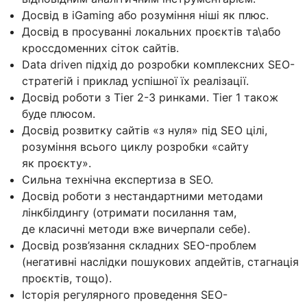
Досвід в iGaming або розуміння ніші як плюс.
Досвід в просуванні локальних проєктів та\або
кроссдоменних сіток сайтів.
Data driven підхід до розробки комплексних SEO-
стратегій і приклад успішної їх реалізації.
Досвід роботи з Tier 2-3 ринками. Tier 1 також
буде плюсом.
Досвід розвитку сайтів «з нуля» під SEO цілі,
розуміння всього циклу розробки «сайту
як проєкту».
Сильна технічна експертиза в SEO.
Досвід роботи з нестандартними методами
лінкбілдингу (отримати посилання там,
де класичні методи вже вичерпали себе).
Досвід розв’язання складних SEO-проблем
(негативні наслідки пошукових апдейтів, стагнація
проєктів, тощо).
Історія регулярного проведення SEO-