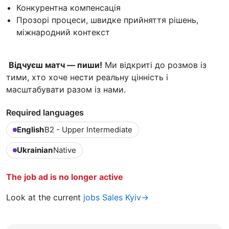
Конкурентна компенсація
Прозорі процеси, швидке прийняття рішень,
міжнародний контекст
Відчуєш матч — пиши!
Ми відкриті до розмов із
тими, хто хоче нести реальну цінність і
масштабувати разом із нами.
Required languages
English
B2 - Upper Intermediate
Ukrainian
Native
The job ad is no longer active
Look at the current
jobs Sales Kyiv→