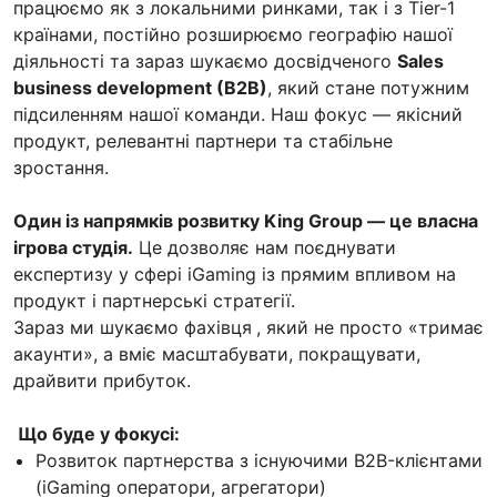
працюємо як з локальними ринками, так і з Tier-1
країнами, постійно розширюємо географію нашої
діяльності та зараз шукаємо досвідченого
Sales
business development (B2B)
, який стане потужним
підсиленням нашої команди. Наш фокус — якісний
продукт, релевантні партнери та стабільне
зростання.
Один із напрямків розвитку King Group — це власна
ігрова студія.
Це дозволяє нам поєднувати
експертизу у сфері iGaming із прямим впливом на
продукт і партнерські стратегії.
Зараз ми шукаємо фахівця
, який не просто «тримає
акаунти», а вміє масштабувати, покращувати,
драйвити прибуток.
Що буде у фокусі:
Розвиток партнерства з існуючими B2B-клієнтами
(iGaming оператори, агрегатори)