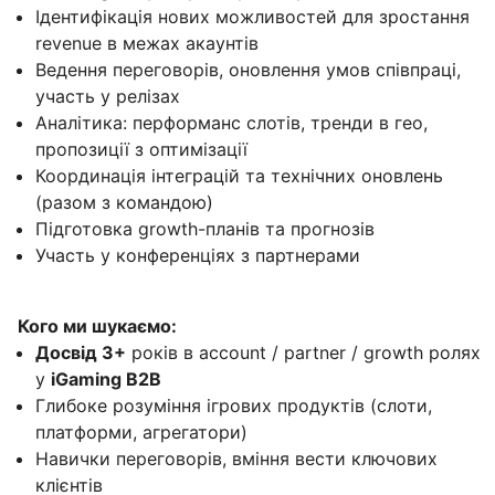
Ідентифікація нових можливостей для зростання
revenue в межах акаунтів
Ведення переговорів, оновлення умов співпраці,
участь у релізах
Аналітика: перформанс слотів, тренди в гео,
пропозиції з оптимізації
Координація інтеграцій та технічних оновлень
(разом з командою)
Підготовка growth-планів та прогнозів
Участь у конференціях з партнерами
Кого ми шукаємо:
Досвід 3+
років в account / partner / growth ролях
у
iGaming B2B
Глибоке розуміння ігрових продуктів (слоти,
платформи, агрегатори)
Навички переговорів, вміння вести ключових
клієнтів