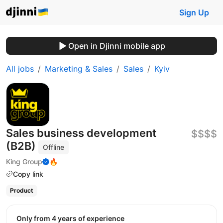
Sign Up
Open in Djinni mobile app
All jobs
Marketing & Sales
Sales
Kyiv
Sales business development
$$$$
(B2B)
Offline
King Group
🔥
Copy link
Product
Only from 4 years of experience