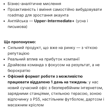
Бізнес-аналітичне мислення
Проактивність і вміння самостійно вибудовувати
roadmap для зростання акаунта
Англійська —
Upper-Intermediate+
(усна і
письмова)
Що пропонуємо:
Сильний продукт, що вже на ринку — з чіткою
репутацією
Реальний вплив на прибуток компанії
Драйвова команда з фокусом на результат, а не
бюрократію
Офісний формат роботи з можливістю
працювати віддалено 1 день на тиждень
: у нас
новий сучасний офіс з безперебійним інтернетом,
зарядними станціями, стильною терасою, зоною
відпочинку з PS5, настільним футболом, дартсом і
масажним кріслом