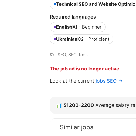
Technical SEO and Website Optimiz
Required languages
English
A1 - Beginner
Ukrainian
C2 - Proficient
SEO, SEO Tools
The job ad is no longer active
Look at the current
jobs SEO →
📊
$1200-2200
Average salary ran
Similar jobs