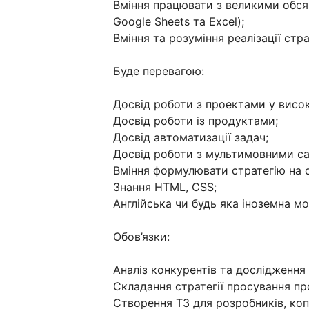
Вміння працювати з великими обся
Google Sheets та Excel);
Вміння та розуміння реалізації ст
Буде перевагою:
Досвід роботи з проектами у висок
Досвід роботи із продуктами;
Досвід автоматизації задач;
Досвід роботи з мультимовними с
Вміння формулювати стратегію на 
Знання HTML, CSS;
Англійська чи будь яка іноземна мо
Обов’язки:
Аналіз конкурентів та дослідження
Складання стратегії просування пр
Створення ТЗ для розробників, копі