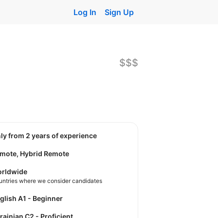
Log In
Sign Up
$$$
nly from 2 years of experience
mote, Hybrid Remote
rldwide
untries where we consider candidates
nglish A1 - Beginner
krainian C2 - Proficient