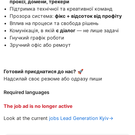
проксі, домени, трекери
Підтримка технічної та креативної команд
Прозора система:
фікс + відсоток від профіту
Вплив на процеси та свобода рішень
Комунікація, в якій
є діалог
— не лише задачі
Гнучкий графік роботи
Зручний офіс або ремоут
Готовий приєднатися до нас?
🚀
Надсилай своє резюме або одразу пиши
Required languages
The job ad is no longer active
Look at the current
jobs Lead Generation Kyiv→