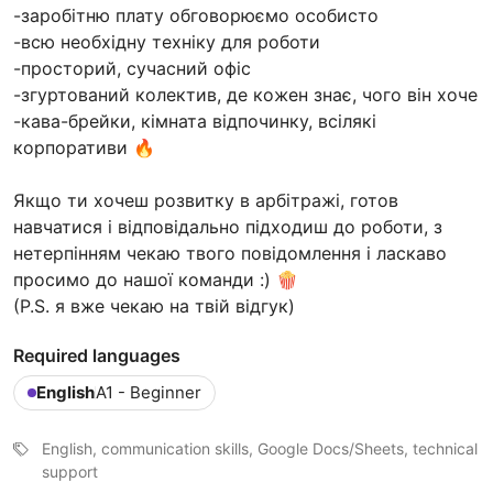
-заробітню плату обговорюємо особисто
-всю необхідну техніку для роботи
-просторий, сучасний офіс
-згуртований колектив, де кожен знає, чого він хоче
-кава-брейки, кімната відпочинку, всілякі
корпоративи 🔥
Якщо ти хочеш розвитку в арбітражі, готов
навчатися і відповідально підходиш до роботи, з
нетерпінням чекаю твого повідомлення і ласкаво
просимо до нашої команди :) 🍿
(P.S. я вже чекаю на твій відгук)
Required languages
English
A1 - Beginner
English, communication skills, Google Docs/Sheets, technical
support