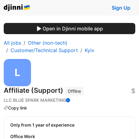
Sign Up
Open in Djinni mobile app
All jobs
Other (non-tech)
Customer/Technical Support
Kyiv
Affiliate (Support)
$
Offline
LLC BLUE SPARK MARKETING
Copy link
Only from 1 year of experience
Office Work