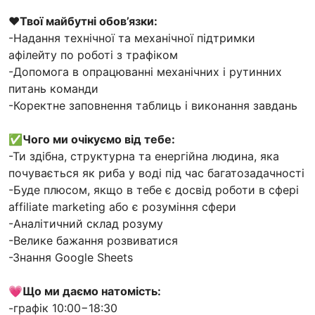
❤
Твої майбутні обов’язки:
-Надання технічної та механічної підтримки
афілейту по роботі з трафіком
-Допомога в опрацюванні механічних і рутинних
питань команди
-Коректне заповнення таблиць і виконання завдань
✅
Чого ми очікуємо від тебе:
-Ти здібна, структурна та енергійна людина, яка
почувається як риба у воді під час багатозадачності
-Буде плюсом, якщо в тебе є досвід роботи в сфері
affiliate marketing або є розуміння сфери
-Аналітичний склад розуму
-Велике бажання розвиватися
-Знання Google Sheets
💗
Що ми даємо натомість:
-графік 10:00−18:30