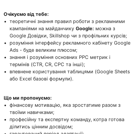
Очікуємо від тебе:
теоретичні знання правил роботи з рекламними
кампаніями на майданчику
Google:
можна з
Google Довідки, Skillshop чи з профільних курсів;
розуміння інтерфейсу рекламного кабінету Google
Ads - буде великим плюсом;
знання і розуміння основних РРС метрик і
термінів (CTR, CR, CPC та інші);
впевнене користування таблицями (Google Sheets
або Excel базові формули).
Що ми пропонуємо:
фінансову мотивацію, яка зростатиме разом з
твоїми навичками;
професійну та експертну команду, котра готова
ділитись цінним досвідом;
гарантований період адаптації;