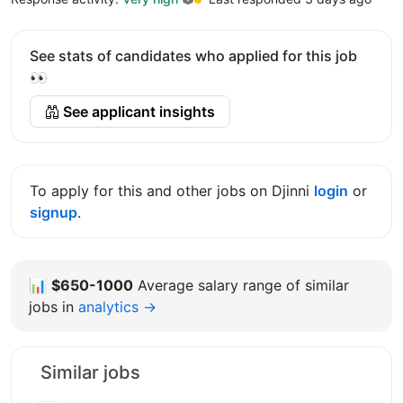
See stats of candidates who applied for this job
👀
See applicant insights
To apply for this and other jobs on Djinni
login
or
signup
.
📊
$650-1000
Average salary range of similar
jobs in
analytics →
Similar jobs