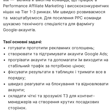
Performance Affiliate Marketing і висококонкурентних
нішах на Tier 1-3 ринках. Ми швидко розвиваємося
та масштабуємося. Для посилення РРС команди
шукаємо технічного спеціаліста для фармінгу
Google-акаунтів.
Твої основні задачі:
готувати прототипи рекламних оголошень;
створювати та підтримувати акаунти Google Ads;
прогрівати акаунти та допомагати їм виходити на
стабільний трафік за потрібною ціною;
фіксувати результати в таблицях і тримати все в
порядку;
швидко реагувати на блокування та відновлювати
акаунти;
складати чіткі та зрозумілі ТЗ для контент-
менеджерів на створення крутих посадкових
сторінок.