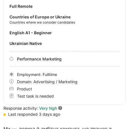
Full Remote
Countries of Europe or Ukraine
Countries where we consider candidates
English A1 - Beginner
Ukrainian Native
Performance Marketing
Employment: Fulltime
Domain: Advertising / Marketing
Product
Test task is needed
Response activity:
Very high
Last responded 3 days ago
Ми — велика й амбітна команда, що працює в