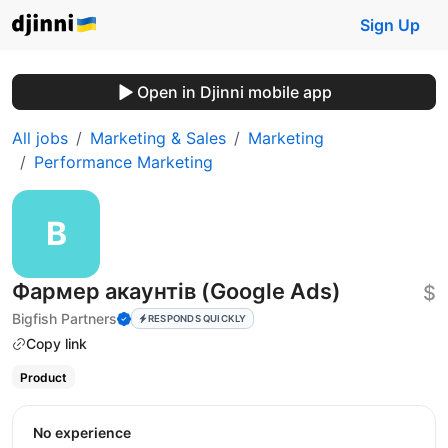
Sign Up
Open in Djinni mobile app
All jobs
Marketing & Sales
Marketing
Performance Marketing
Фармер акаунтів (Google Ads)
$
Bigfish Partners
RESPONDS QUICKLY
Copy link
Product
No experience