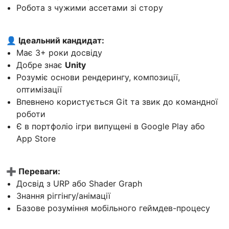
Робота з чужими ассетами зі стору
👤 Ідеальний кандидат:
Має 3+ роки досвіду
Добре знає
Unity
Розуміє основи рендерингу, композиції,
оптимізації
Впевнено користується Git та звик до командної
роботи
Є в портфоліо ігри випущені в Google Play або
App Store
➕ Переваги:
Досвід з URP або Shader Graph
Знання ріггінгу/анімації
Базове розуміння мобільного геймдев-процесу