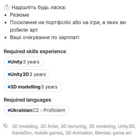
📩 Надішліть будь ласка:
Резюме
Посилання на портфоліо або на ігри, в яких ви
робили арт
Ваші очікування по зарплаті
Required skills experience
Unity
3 years
Unity3D
3 years
3D modelling
3 years
Required languages
Ukrainian
C2 - Proficient
3D modeling, 3D Artist, 3D texturing, 3D rendering, Unity3D,
GameDev, mobile games, 3D Animation, Blender, game art