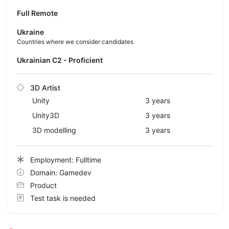
Full Remote
Ukraine
Countries where we consider candidates
Ukrainian C2 - Proficient
3D Artist
Unity
3 years
Unity3D
3 years
3D modelling
3 years
Employment: Fulltime
Domain: Gamedev
Product
Test task is needed