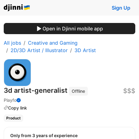
Sign Up
Open in Djinni mobile app
All jobs
Creative and Gaming
2D/3D Artist / Illustrator
3D Artist
3d artist-generalist
$$$
Offline
Playfo
Copy link
Product
Only from 3 years of experience