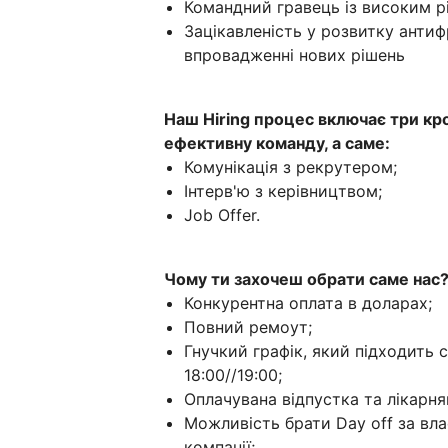
Командний гравець із високим рі
Зацікавленість у розвитку антиф
впровадженні нових рішень
Наш Hiring процес включає три кр
ефективну команду, а саме:
Комунікація з рекрутером;
Інтерв'ю з керівництвом;
Job Offer.
Чому ти захочеш обрати саме нас
Конкурентна оплата в доларах;
Повний ремоут;
Гнучкий графік, який підходить с
18:00//19:00;
Оплачувана відпустка та лікарнян
Можливість брати Day off за вл
компанії;