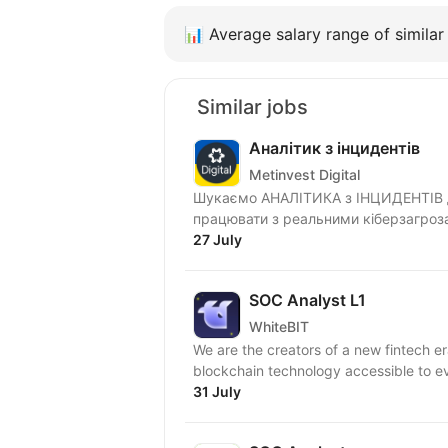
📊
Average salary range of similar 
Similar jobs
Аналітик з інцидентів
Metinvest Digital
Шукаємо АНАЛІТИКА з ІНЦИДЕНТІВ д
працювати з реальними кіберзагроза
Metinvest...
27 July
SOC Analyst L1
WhiteBIT
We are the creators of a new fintech er
blockchain technology accessible to eve
31 July