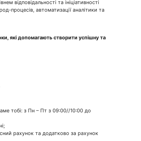
внем відповідальності та ініціативності
род-процесів, автоматизації аналітики та
оки, які допомагають створити успішну та
?
аме тобі: з Пн – Пт з 09:00//10:00 до
і;
асний рахунок та додатково за рахунок