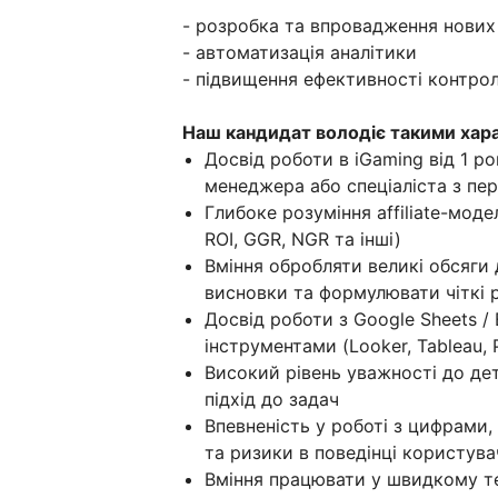
- розробка та впровадження нових
- автоматизація аналітики
- підвищення ефективності контрол
Наш кандидат володіє такими хар
Досвід роботи в iGaming від 1 рок
менеджера або спеціаліста з пер
Глибоке розуміння affiliate-мод
ROI, GGR, NGR та інші)
Вміння обробляти великі обсяги 
висновки та формулювати чіткі 
Досвід роботи з Google Sheets /
інструментами (Looker, Tableau,
Високий рівень уважності до де
підхід до задач
Впевненість у роботі з цифрами,
та ризики в поведінці користувач
Вміння працювати у швидкому те