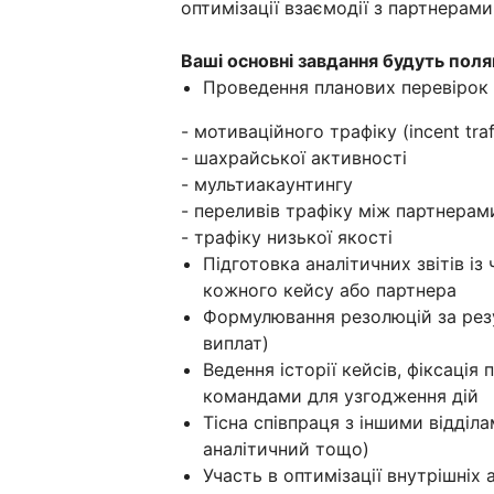
оптимізації взаємодії з партнерами
Ваші основні завдання будуть поля
Проведення планових перевірок 
- мотиваційного трафіку (incent traf
- шахрайської активності
- мультиакаунтингу
- переливів трафіку між партнерам
- трафіку низької якості
Підготовка аналітичних звітів 
кожного кейсу або партнера
Формулювання резолюцій за рез
виплат)
Ведення історії кейсів, фіксаці
командами для узгодження дій
Тісна співпраця з іншими відділ
аналітичний тощо)
Участь в оптимізації внутрішніх