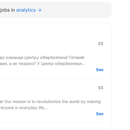
jobs in
analytics →
$$
о команди Центру кібербезпеки! Готовий
ми, а не теорією? У Центрі кібербезпеки
See
$$
a! Our mission is to revolutionize the world by making
ryone in everyday life....
See