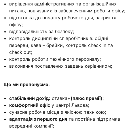
вирішення адміністративних та організаційних
питань, пов'язаних із забезпеченням роботи офісу;
підготовка до початку робочого дня, закриття
офісу;
відповідальність за безпеку;
контроль дисципліни співробітників: обідні
перерви, кава – брейки, контроль check in та
check out;
контроль роботи технічного персоналу;
виконання поставлених завдань керівником;
Що ми пропонуємо:
стабільний дохід:
ставка+
(плюс премії)
;
комфортний офіс
у центрі Львова;
сучасне робоче місце з якісною технікою;
адаптація з першого дня
та постійна підтримка
всередині компанії;