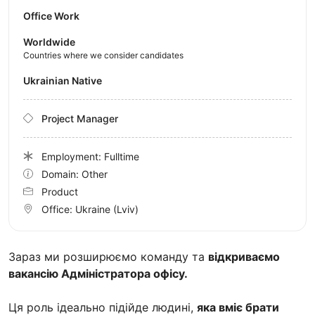
Office Work
Worldwide
Countries where we consider candidates
Ukrainian Native
Project Manager
Employment: Fulltime
Domain: Other
Product
Office:
Ukraine
(Lviv)
Зараз ми розширюємо команду та
відкриваємо
вакансію Адміністратора офісу.
Ця роль ідеально підійде людині,
яка вміє брати