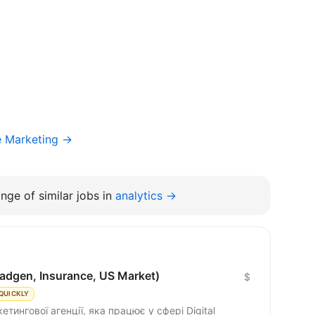
e Marketing →
nge of similar jobs in
analytics →
adgen, Insurance, US Market)
$
QUICKLY
тингової агенції, яка працює у сфері Digital