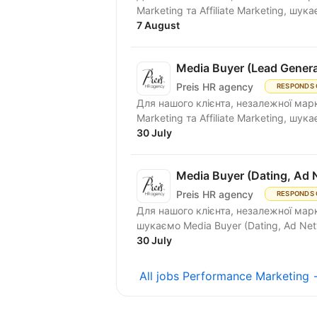
Marketing та Affiliate Marketing, шукає
7 August
Media Buyer (Lead Genera
Preis HR agency
RESPONDS 
Для нашого клієнта, незалежної марке
Marketing та Affiliate Marketing, шукає
30 July
Media Buyer (Dating, Ad 
Preis HR agency
RESPONDS 
Для нашого клієнта, незалежної марк
шукаємо Media Buyer (Dating, Ad Net
30 July
All jobs Performance Marketing