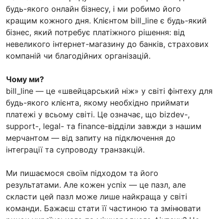
будь-якого онлайн бізнесу, і ми робимо його
кращим кожного дня. Клієнтом bill_line є будь-який
бізнес, який потребує платіжного рішення: від
невеликого інтернет-магазину до банків, страхових
компаній чи благодійних організацій.
Чому ми?
bill_line — це «швейцарський ніж» у світі фінтеху для
будь-якого клієнта, якому необхідно приймати
платежі у всьому світі. Це означає, що bizdev-,
support-, legal- та finance-відділи завжди з нашим
мерчантом — від запиту на підключення до
інтеграції та супроводу транзакцій.
Ми пишаємося своїм підходом та його
результатами. Але кожен успіх — це пазл, але
скласти цей пазл може лише найкраща у світі
команди. Бажаєш стати її частиною та змінювати