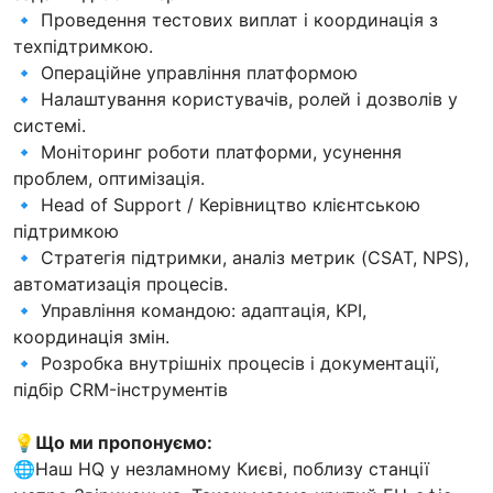
🔹 Проведення тестових виплат і координація з
техпідтримкою.
🔹 Операційне управління платформою
🔹 Налаштування користувачів, ролей і дозволів у
системі.
🔹 Моніторинг роботи платформи, усунення
проблем, оптимізація.
🔹 Head of Support / Керівництво клієнтською
підтримкою
🔹 Стратегія підтримки, аналіз метрик (CSAT, NPS),
автоматизація процесів.
🔹 Управління командою: адаптація, KPI,
координація змін.
🔹 Розробка внутрішніх процесів і документації,
підбір CRM-інструментів
💡Що ми пропонуємо:
🌐Наш HQ у незламному Києві, поблизу станції