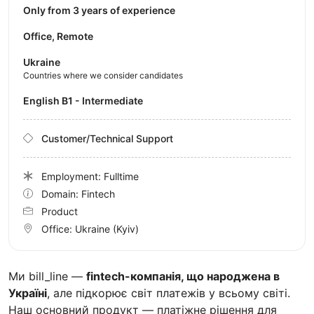
Only from 3 years of experience
Office, Remote
Ukraine
Countries where we consider candidates
English B1 - Intermediate
Customer/Technical Support
Employment: Fulltime
Domain: Fintech
Product
Office:
Ukraine
(Kyiv)
Ми bill_line —
fintech-компанія, що народжена в
Україні
, але підкорює світ платежів у всьому світі.
Наш основний продукт — платіжне рішення для