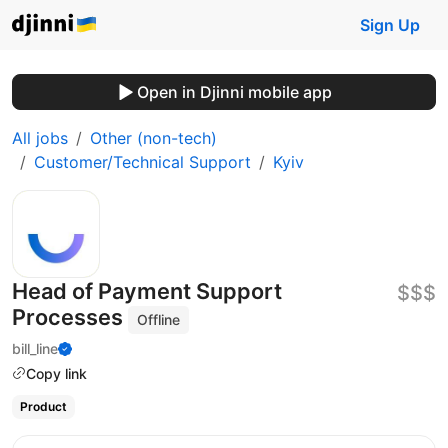
Sign Up
Open in Djinni mobile app
All jobs
Other (non-tech)
Customer/Technical Support
Kyiv
Head of Payment Support
$$$
Processes
Offline
bill_line
Copy link
Product