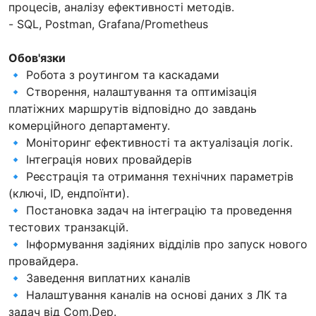
процесів, аналізу ефективності методів.
- SQL, Postman, Grafana/Prometheus
Обов'язки
🔹 Робота з роутингом та каскадами
🔹 Створення, налаштування та оптимізація
платіжних маршрутів відповідно до завдань
комерційного департаменту.
🔹 Моніторинг ефективності та актуалізація логік.
🔹 Інтеграція нових провайдерів
🔹 Реєстрація та отримання технічних параметрів
(ключі, ID, ендпоїнти).
🔹 Постановка задач на інтеграцію та проведення
тестових транзакцій.
🔹 Інформування задіяних відділів про запуск нового
провайдера.
🔹 Заведення виплатних каналів
🔹 Налаштування каналів на основі даних з ЛК та
задач від Com.Dep.