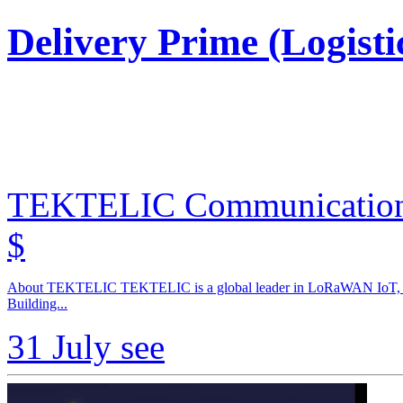
Delivery Prime (Logisti
TEKTELIC Communicatio
$
About TEKTELIC TEKTELIC is a global leader in LoRaWAN IoT, provid
Building...
31 July
see