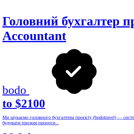
Головний бухгалтер пр
Accountant
bodo
to $2100
Ми шукаємо головного бухгалтера проєкту (bodotravel) — систе
будувати прозорі процеси...