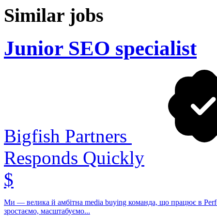
Similar jobs
Junior SEO specialist
Bigfish Partners
Responds Quickly
$
Ми — велика й амбітна media buying команда, що працює в Perf
зростаємо, масштабуємо...