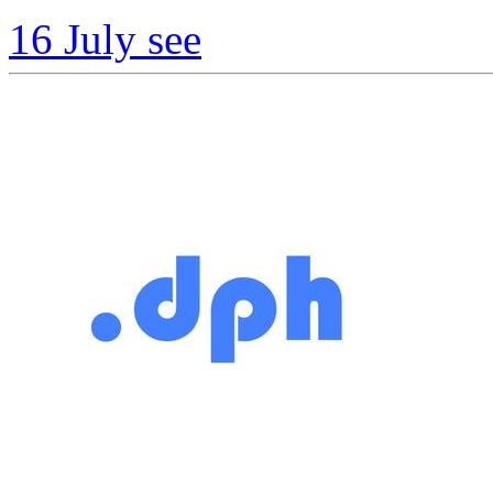
16 July
see