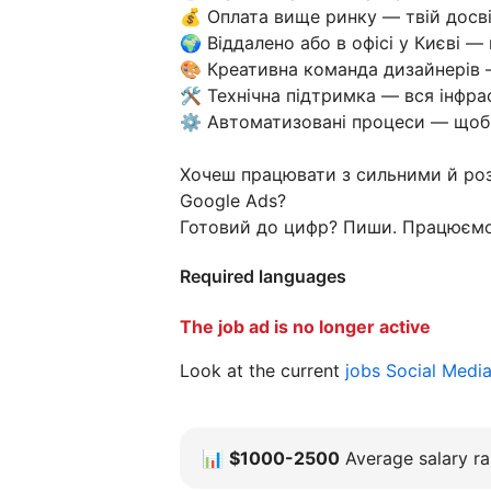
💰 Оплата вище ринку — твій досв
🌍 Віддалено або в офісі у Києві —
🎨 Креативна команда дизайнерів —
🛠 Технічна підтримка — вся інфр
⚙️ Автоматизовані процеси — щоб 
Хочеш працювати з сильними й роз
Google Ads?
Готовий до цифр? Пиши. Працюємо
Required languages
The job ad is no longer active
Look at the current
jobs Social Medi
📊
$1000-2500
Average salary ra