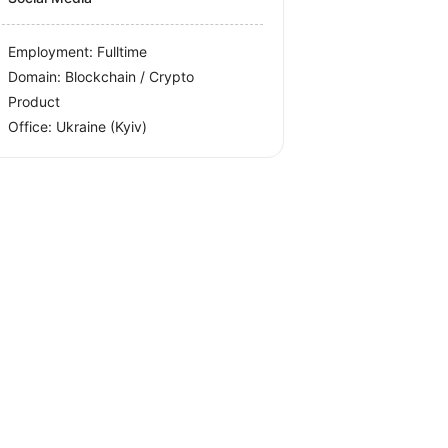
Employment: Fulltime
Domain: Blockchain / Crypto
Product
Office:
Ukraine
(Kyiv)