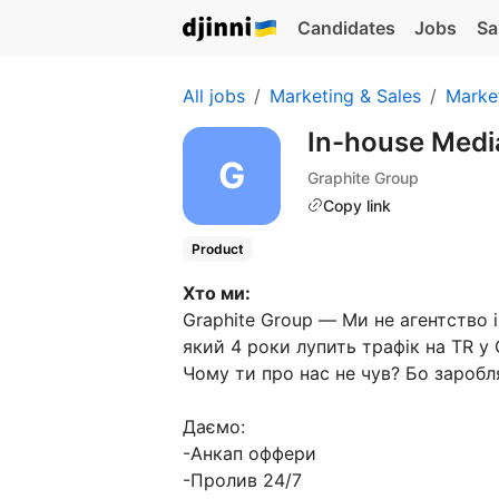
Candidates
Jobs
Sa
All jobs
Marketing & Sales
Marke
In-house Medi
Graphite Group
Copy link
Product
Хто ми:
Graphite Group — Ми не агентство і
який 4 роки лупить трафік на TR у 
Чому ти про нас не чув? Бо заробл
Даємо:
-Анкап оффери
-Пролив 24/7