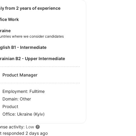
nly from 2 years of experience
fice Work
raine
untries where we consider candidates
nglish B1 - Intermediate
krainian B2 - Upper Intermediate
Product Manager
Employment: Fulltime
Domain: Other
Product
Office:
Ukraine
(Kyiv)
nse activity:
Low
t responded 2 days ago