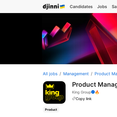
Candidates
Jobs
Sa
All jobs
Management
Product M
Product Manag
King Group
🔥
Copy link
Product