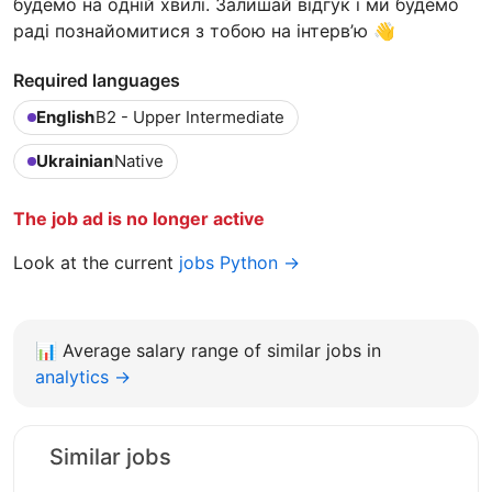
будемо на одній хвилі. Залишай відгук і ми будемо
раді познайомитися з тобою на інтерв’ю 👋
Required languages
English
B2 - Upper Intermediate
Ukrainian
Native
The job ad is no longer active
Look at the current
jobs Python →
📊
Average salary range of similar jobs in
analytics →
Similar jobs