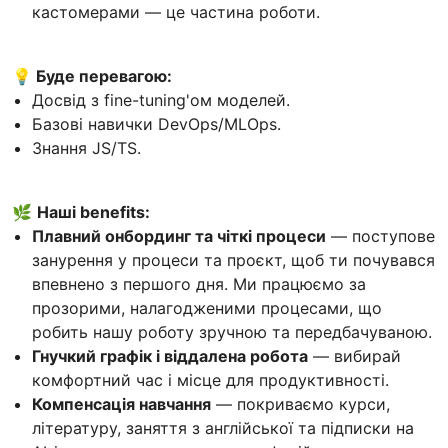
кастомерами — це частина роботи.
💡 Буде перевагою:
Досвід з fine-tuning'ом моделей.
Базові навички DevOps/MLOps.
Знання JS/TS.
🌿
Наші benefits:
Плавний онбординг та чіткі процеси
— поступове
занурення у процеси та проєкт, щоб ти почувався
впевнено з першого дня. Ми працюємо за
прозорими, налагодженими процесами, що
робить нашу роботу зручною та передбачуваною.
Гнучкий графік і віддалена робота
— вибирай
комфортний час і місце для продуктивності.
Компенсація навчання
— покриваємо курси,
літературу, заняття з англійської та підписки на