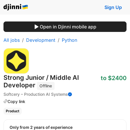
Sign Up
Open in Djinni mobile app
All jobs
Development
Python
Strong Junior / Middle AI
to $2400
Developer
Offline
Softcery – Production AI Systems
Copy link
Product
Only from 2 years of experience