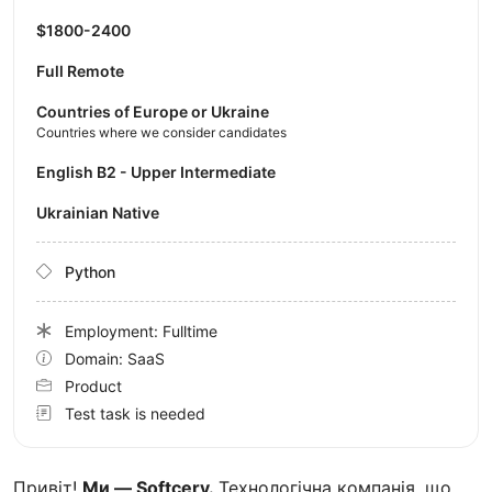
$1800-2400
Full Remote
Countries of Europe or Ukraine
Countries where we consider candidates
English B2 - Upper Intermediate
Ukrainian Native
Python
Employment: Fulltime
Domain: SaaS
Product
Test task is needed
Привіт!
Ми — Softcery.
Технологічна компанія, що