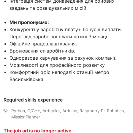
Інтеграція систем донаведення для бойових
завдань та розвідувальних місій.
Ми пропонуємо:
Конкурентну заробітну плату+ бонусні виплати.
Перегляд заробітної плати кожні 3 місяці.
Офіційне працевлаштування.
Бронювання співробітників.
Одноразове харчування за рахунок компанії.
Можливості для професійного розвитку
Комфортний офіс неподалік станції метро
Васильківська.
Required skills experience
Python, C/C++, Ardupilot, Arduino, Raspberry Pi, Robotics,
MissionPlanner
The job ad is no longer active