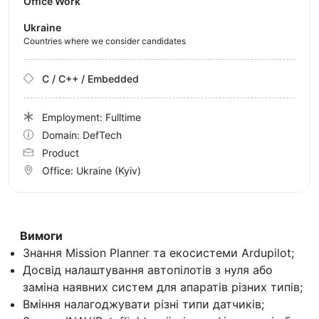
Office Work
Ukraine
Countries where we consider candidates
C / C++ / Embedded
Employment: Fulltime
Domain: DefTech
Product
Office:
Ukraine
(Kyiv)
Вимоги
Знання Mission Planner та екосистеми Ardupilot;
Досвід налаштування автопілотів з нуля або
заміна наявних систем для апаратів різних типів;
Вміння налагоджувати різні типи датчиків;