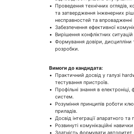
Проведення технічних оглядів, 
та затвердження інженерних ріше
несправностей та впровадженні 
Забезпечення ефективної комуні
Вирішення конфліктних ситуацій 
Формування довіри, дисципліни 
розробки.
Вимоги до кандидата:
Практичний досвід у галузі hard
тестування пристроїв.
Профільні знання в електроніці,
систем.
Розуміння принципів роботи клю
приладів.
Досвід інтеграції апаратного та
Розвинуті комунікаційні навички 
Здатність формувати авторитет 