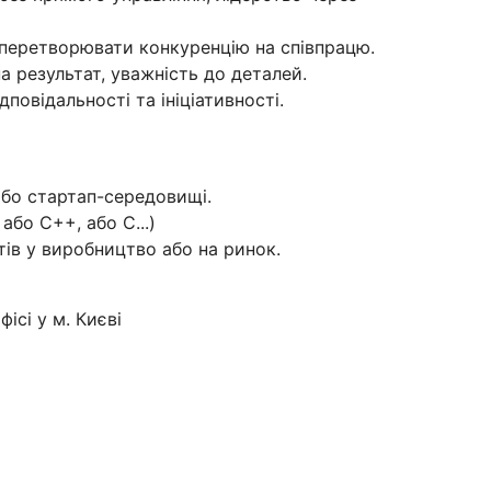
 перетворювати конкуренцію на співпрацю.
а результат, уважність до деталей.
дповідальності та ініціативності.
бо стартап-середовищі.
або C++, або C...)
тів у виробництво або на ринок.
ісі у м. Києві