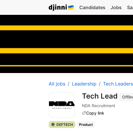
Candidates
Jobs
Sa
All jobs
Leadership
Tech Leaders
Tech Lead
Offlin
NDA Recruitment
Copy link
🪖 DEFTECH
Product