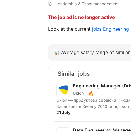
Leadership & Team management
The job ad is no longer active
Look at the current
jobs Engineering
📊
Average salary range of similar 
Similar jobs
Engineering Manager (Driv
🔥
Uklon
Uklon — продуктова сервісна IT-ком
Заснована в Києві у 2010 році, сьог
21 July
Data Engineering Manage