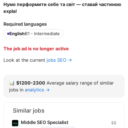
Нумо перформити себе та світ — ставай частиною
expla!
Required languages
English
B1 - Intermediate
The job ad is no longer active
Look at the current
jobs SEO →
📊
$1200-2300
Average salary range of similar
jobs in
analytics →
Similar jobs
Middle SEO Specialist
$$