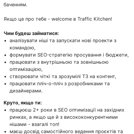
баченням.
Якщо це про тебе - welcome в Traffic Kitchen!
Чим будеш займатися:
аналізувати ніші та запускати нові проекти з
командою,
формувати SEO-стратегію просування і бюджети,
працювати з внутрішньою та зовнішньою
оптимізацією,
створювати чіткі та зрозумілі ТЗ на контент,
працювати пліч-о-пліч з розробниками та
дизайнерами.
Круто, якщо ти:
працюєш 2+ роки в SEO оптимізації на західних
ринках, а якщо ще й з висококонкурентними
нішами - взагалі топ!
маєш досвід самостійного ведення проєктів та