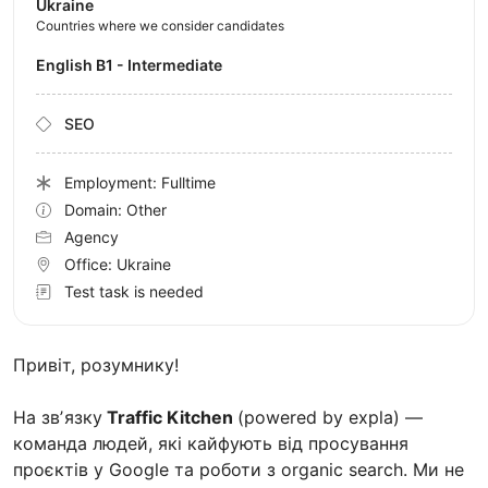
Ukraine
Countries where we consider candidates
English B1 - Intermediate
SEO
Employment: Fulltime
Domain: Other
Agency
Office:
Ukraine
Test task is needed
Привіт, розумнику!
На звʼязку
Traffic Kitchen
(powered by expla) —
команда людей, які кайфують від просування
проєктів у Google та роботи з organic search. Ми не