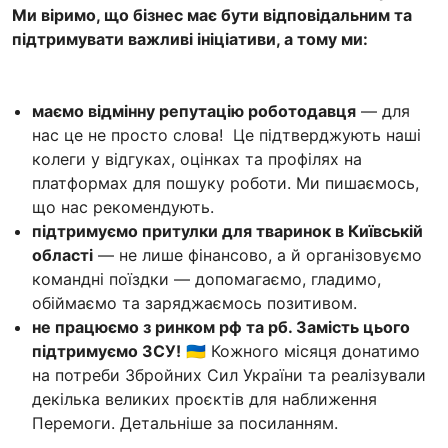
Ми віримо, що бізнес має бути відповідальним та
підтримувати важливі ініціативи, а тому ми:
маємо відмінну репутацію роботодавця
— для
нас це не просто слова! Це підтверджують наші
колеги у відгуках, оцінках та профілях на
платформах для пошуку роботи. Ми пишаємось,
що нас рекомендують.
підтримуємо притулки для тваринок в Київській
області
— не лише фінансово, а й організовуємо
командні поїздки — допомагаємо, гладимо,
обіймаємо та заряджаємось позитивом.
не працюємо з ринком рф та рб. Замість цього
підтримуємо ЗСУ!
🇺🇦 Кожного місяця донатимо
на потреби Збройних Сил України та реалізували
декілька великих проєктів для наближення
Перемоги. Детальніше за посиланням.