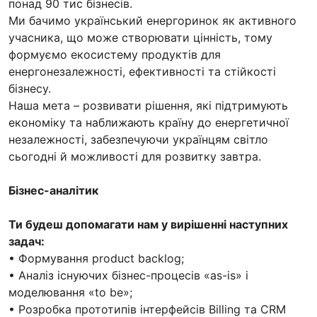
понад 90 тис бізнесів.
Ми бачимо український енергоринок як активного
учасника, що може створювати цінність, тому
формуємо екосистему продуктів для
енергонезалежності, ефективності та стійкості
бізнесу.
Наша мета – розвивати рішення, які підтримують
економіку та наближають країну до енергетичної
незалежності, забезпечуючи українцям світло
сьогодні й можливості для розвитку завтра.
Бізнес-аналітик
Ти будеш допомагати нам у вирішенні наступних
задач:
• Формування product backlog;
• Аналіз існуючих бізнес-процесів «as-is» і
моделювання «to be»;
• Розробка прототипів інтерфейсів Billing та CRM