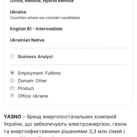
Office, Remote, Hybrid Remote
Ukraine
Countries where we consider candidates
English B1 - Intermediate
Ukrainian Native
Business Analyst
Employment: Fulltime
Domain: Other
Product
Office:
Ukraine
YASNO
– бренд енергопостачальних компаній
України, що забезпечують електроенергією, газом
та енергоефективними рішеннями 3,3 млн сімей і