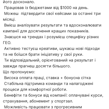
його досконало.
Працював із бюджетами від $1000 на день.
Можеш підтвердити свої кейсами за останні три
місяці.
Вмієш аналізувати результати та вдосконалювати
кампанії для досягнення кращих показників.
Знаєшся на трендах і розумієш специфіку різних
ГЕО.
Активно тестуєш креативи, шукаєш нові підходи
та не боїшся брати ініціативу у свої руки.
Ти відповідальний, орієнтований на результат і
завжди прагнеш досягти більшого.
Що пропонуємо:
Висока оплата праці, ставка + бонусна сітка
Стабільна підтримка команди та налагоджені
процеси для комфортної роботи.
Бенефіти та бонуси від компанії: оплачувані курси,
страхування, абонемент у спортзал.
Можливість працювати з прогресивним