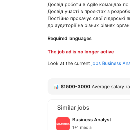
Досвід роботи в Agile командах по
Досвід участі в проектах з розроб
Постійно прокачує свої лідерські 
до аудиторії на різних рівнях орга
Required languages
The job ad is no longer active
Look at the current
jobs Business An
📊
$1500-3000
Average salary ra
Similar jobs
Business Analyst
1+1 media