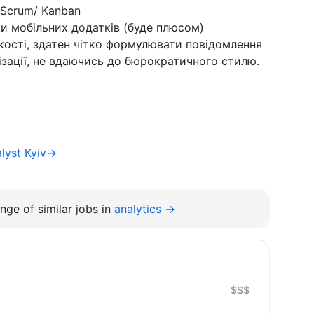
 Scrum/ Kanban
ки мобільних додатків (буде плюсом)
якості, здатен чітко формулювати повідомлення
нізації, не вдаючись до бюрократичного стилю.
alyst Kyiv→
nge of similar jobs in
analytics →
$$$