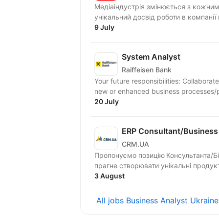
Медіаіндустрія змінюється з кожним 
унікальний досвід роботи в компанії 
9 July
System Analyst
Raiffeisen Bank
Your future responsibilities: Collaborat
new or enhanced business processes/pr
20 July
ERP Consultant/Business 
CRM.UA
Пропонуємо позицію Консультанта/Бі
прагне створювати унікальні продукт
3 August
All jobs Business Analyst Ukrain