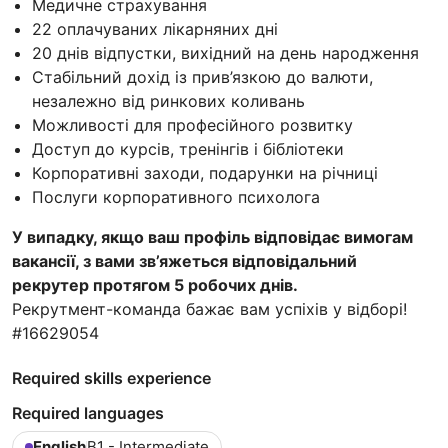
Медичне страхування
22 оплачуваних лікарняних дні
20 днів відпустки, вихідний на день народження
Стабільний дохід із прив’язкою до валюти,
незалежно від ринкових коливань
Можливості для професійного розвитку
Доступ до курсів, тренінгів і бібліотеки
Корпоративні заходи, подарунки на річниці
Послуги корпоративного психолога
У випадку, якщо ваш профіль відповідає вимогам
вакансії, з вами зв’яжеться відповідальний
рекрутер протягом 5 робочих днів.
Рекрутмент-команда бажає вам успіхів у відборі!
#16629054
Required skills experience
Required languages
English
B1 - Intermediate