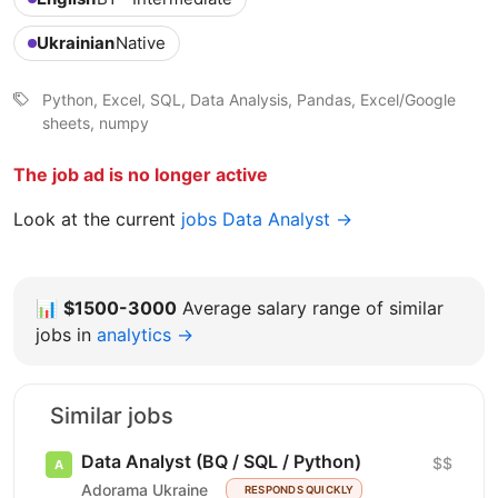
Ukrainian
Native
Python, Excel, SQL, Data Analysis, Pandas, Excel/Google
sheets, numpy
The job ad is no longer active
Look at the current
jobs Data Analyst →
📊
$1500-3000
Average salary range of similar
jobs in
analytics →
Similar jobs
Data Analyst (BQ / SQL / Python)
$$
Adorama Ukraine
RESPONDS QUICKLY