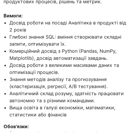
продуктових процесів, рішень та метрик.
Вимоги:
Досвід роботи на посаді Аналітика в продукті від
2 років
Глибокі знання SQL: вміння створювати складні
запити, оптимізувати їх.
Комерційний досвід з Python (Pandas, NumPy,
Matplotlib), досвід автоматизації завдань.
Досвід роботи з великими масивами даних та
оптимізації процесів.
Знання методів аналізу та прогнозування
(кластеризація, регресії, A/B тестування).
Аналітичний склад розуму, здатність працювати
автономно та з різними командами.
Вища освіта в галузі економіки, математики,
статистики або фінансів
Обов'язки: