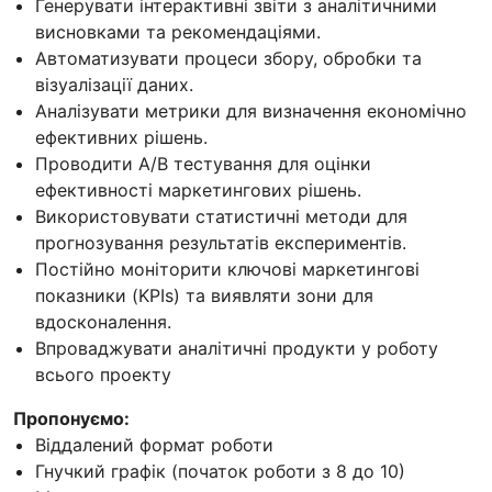
Генерувати інтерактивні звіти з аналітичними
висновками та рекомендаціями.
Автоматизувати процеси збору, обробки та
візуалізації даних.
Аналізувати метрики для визначення економічно
ефективних рішень.
Проводити A/B тестування для оцінки
ефективності маркетингових рішень.
Використовувати статистичні методи для
прогнозування результатів експериментів.
Постійно моніторити ключові маркетингові
показники (KPIs) та виявляти зони для
вдосконалення.
Впроваджувати аналітичні продукти у роботу
всього проекту
Пропонуємо:
Віддалений формат роботи
Гнучкий графік (початок роботи з 8 до 10)