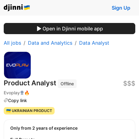
Sign Up
Open in Djinni mobile app
All jobs
Data and Analytics
Data Analyst
Product Analyst
$$$
Offline
Evoplay
🔥
Copy link
🇺🇦 UKRAINIAN PRODUCT
Only from 2 years of experience