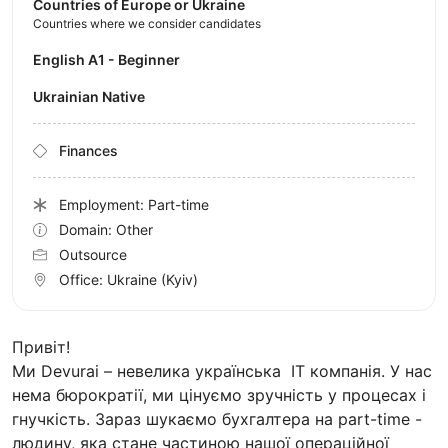
Countries of Europe or Ukraine
Countries where we consider candidates
English A1 - Beginner
Ukrainian Native
Finances
Employment: Part-time
Domain: Other
Outsource
Office:
Ukraine
(Kyiv)
Привіт!
Ми Devurai – невелика українська IT компанія. У нас
нема бюрократії, ми цінуємо зручність у процесах і
гнучкість. Зараз шукаємо бухгалтера на part-time -
людину, яка стане частиною нашої операційної