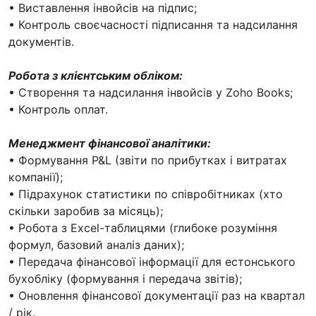
• Виставлення інвойсів на підпис;
• Контроль своєчасності підписання та надсилання
документів.
Робота з клієнтським обліком:
• Створення та надсилання інвойсів у Zoho Books;
• Контроль оплат.
Менеджмент фінансової аналітики:
• Формування P&L (звіти по прибутках і витратах
компанії);
• Підрахунок статистики по співробітниках (хто
скільки заробив за місяць);
• Робота з Excel-таблицями (глибоке розуміння
формул, базовий аналіз даних);
• Передача фінансової інформації для естонського
бухобліку (формування і передача звітів);
• Оновлення фінансової документації раз на квартал
/ рік.