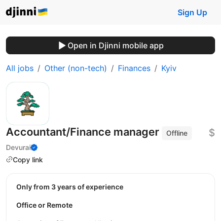
Sign Up
Open in Djinni mobile app
All jobs
Other (non-tech)
Finances
Kyiv
Accountant/Finance manager
$
Offline
Devurai
Copy link
Only from 3 years of experience
Office or Remote