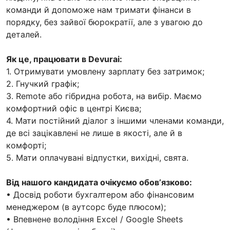
команди й допоможе нам тримати фінанси в
порядку, без зайвої бюрократії, але з увагою до
деталей.
Як це, працювати в Devurai:
1. Отримувати умовлену зарплату без затримок;
2. Гнучкий графік;
3. Remote або гібридна робота, на вибір. Маємо
комфортний офіс в центрі Києва;
4. Мати постійний діалог з іншими членами команди,
де всі зацікавлені не лише в якості, але й в
комфорті;
5. Мати оплачувані відпустки, вихідні, свята.
Від нашого кандидата очікуємо обовʼязково:
• Досвід роботи бухгалтером або фінансовим
менеджером (в аутсорс буде плюсом);
• Впевнене володіння Excel / Google Sheets