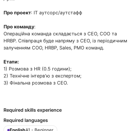
Про проект
: ІТ аутсорс/аутстафф
Про команду
:
Операційна команда складається з CEO, COO та
HRBP. Співпраця буде напряму з CEO, із періодичним
залученням COO, HRBP, Sales, PMO команд.
Етапи:
1) Розмова з HR (0.5 години);
2) Технічне інтерв'ю з експертом;
3) Фінальна розмова з СЕО.
Required skills experience
Required languages
English
A1 - Beginner