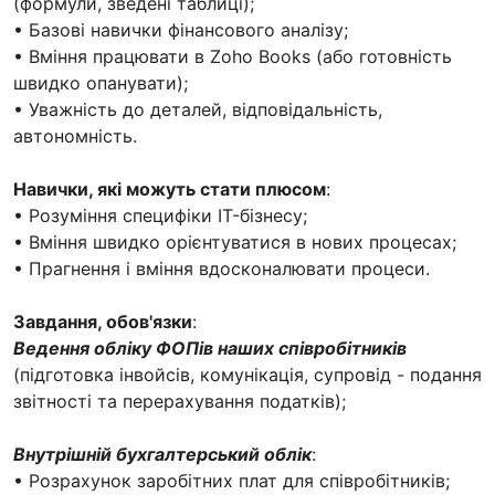
(формули, зведені таблиці);
• Базові навички фінансового аналізу;
• Вміння працювати в Zoho Books (або готовність
швидко опанувати);
• Уважність до деталей, відповідальність,
автономність.
Навички, які можуть стати плюсом
:
• Розуміння специфіки IT-бізнесу;
• Вміння швидко орієнтуватися в нових процесах;
• Прагнення і вміння вдосконалювати процеси.
Завдання, обов'язки
:
Ведення обліку ФОПів наших співробітників
(підготовка інвойсів, комунікація, супровід - подання
звітності та перерахування податків);
Внутрішній бухгалтерський облік
:
• Розрахунок заробітних плат для співробітників;