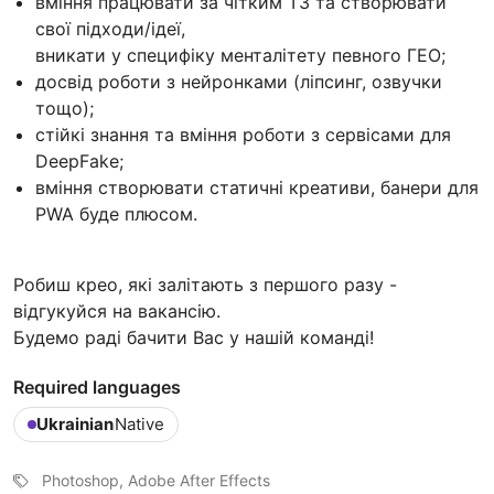
вміння працювати за чітким ТЗ та створювати
свої підходи/ідеї,
вникати у специфіку менталітету певного ГЕО;
досвід роботи з нейронками (ліпсинг, озвучки
тощо);
стійкі знання та вміння роботи з сервісами для
DeepFake;
вміння створювати статичні креативи, банери для
PWA буде плюсом.
Робиш крео, які залітають з першого разу -
відгукуйся на вакансію.
Будемо раді бачити Вас у нашій команді!
Required languages
Ukrainian
Native
Photoshop, Adobe After Effects