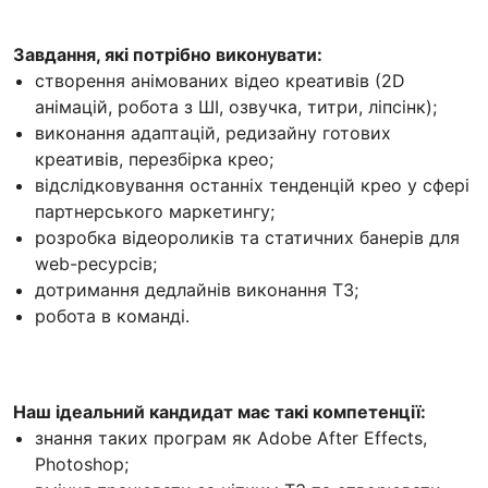
Завдання, які потрібно виконувати:
створення анімованих відео креативів (2D
анімацій, робота з ШІ, озвучка, титри, ліпсінк);
виконання адаптацій, редизайну готових
креативів, перезбірка крео;
відслідковування останніх тенденцій крео у сфері
партнерського маркетингу;
розробка відеороликів та статичних банерів для
web-ресурсів;
дотримання дедлайнів виконання ТЗ;
робота в команді.
Наш ідеальний кандидат має такі компетенції:
знання таких програм як Adobe After Effects,
Photoshop;