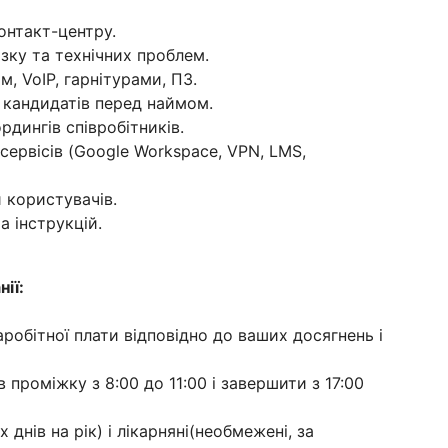
онтакт-центру.
язку та технічних проблем.
, VoIP, гарнітурами, ПЗ.
 кандидатів перед наймом.
дингів співробітників.
ервісів (Google Workspace, VPN, LMS,
 користувачів.
а інструкцій.
ії:
обітної плати відповідно до ваших досягнень і
проміжку з 8:00 до 11:00 і завершити з 17:00
 днів на рік) і лікарняні(необмежені, за