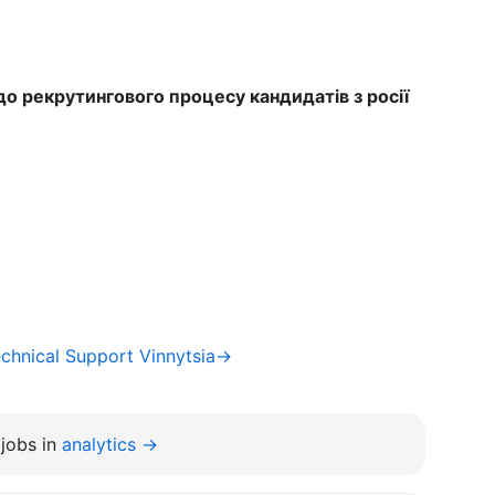
о рекрутингового процесу кандидатів з росії
chnical Support Vinnytsia→
jobs in
analytics →