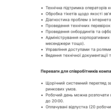
Технічна підтримка операторів к
Обробка тікетів щодо якості звʼ
Діагностика проблем з інтернетом
Проведення технічних перевірок
Проведення онбордингів та офбор
Адміністрування корпоративних с
месенджери тощо).
Управління доступами та ролями
Ведення технічної документації т
Переваги для співробітників компан
Щорічний системний перегляд зар
ринкових умов.
Робочий день можна розпочати в 
до 20:00.
Оплачувані відпустка (20 робочих