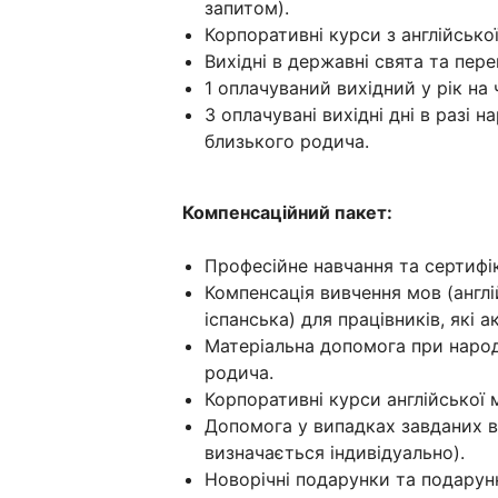
запитом).
Корпоративні курси з англійсько
Вихідні в державні свята та пере
1 оплачуваний вихідний у рік на
3 оплачувані вихідні дні в разі
близького родича.
Компенсаційний пакет:
Професійне навчання та сертифік
Компенсація вивчення мов (англій
іспанська) для працівників, які 
Матеріальна допомога при народ
родича.
Корпоративні курси англійської
Допомога у випадках завданих 
визначається індивідуально).
Новорічні подарунки та подарун