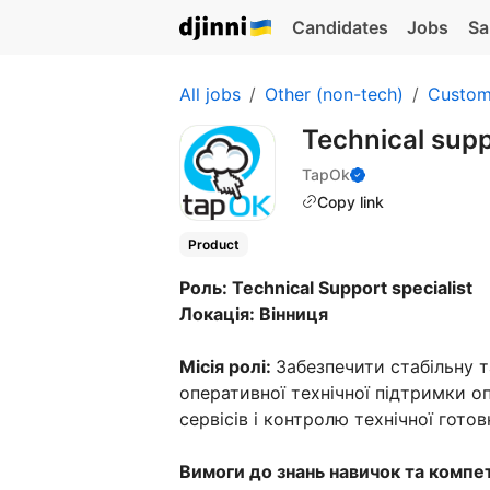
Candidates
Jobs
Sa
All jobs
Other (non-tech)
Custom
Technical supp
TapOk
Copy link
Product
Роль: Technical Support specialist
Локація: Вінниця
Місія ролі:
Забезпечити стабільну 
оперативної технічної підтримки о
сервісів і контролю технічної готов
Вимоги до знань навичок та компе