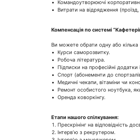
Командоутворюючі корпоративні
Витрати на відрядження (проїзд,
Компенсація по системі “Кафетері
Ви можете обрати одну або кілька 
Курси саморозвитку.
Робоча література.
Підписки на професійні додатки 
Спорт (абонементи до спортзалів
Медичні чекапи, вітаміни чи конс
Ремонт особистого ноутбука, як
Оренда коворкінгу.
Етапи нашого спілкування:
Прескрінінг на відповідність дос
Інтервʼю з рекрутером.
Інтерв’ю з менеджером.