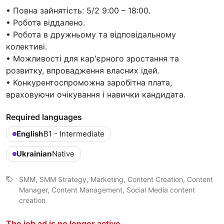
• Повна зайнятість: 5/2 9:00 – 18:00.
• Робота віддалено.
• Робота в дружньому та відповідальному
колективі.
• Можливості для кар'єрного зростання та
розвитку, впровадження власних ідей.
• Конкурентоспроможна заробітна плата,
враховуючи очікування і навички кандидата.
Required languages
English
B1 - Intermediate
Ukrainian
Native
SMM, SMM Strategy, Marketing, Content Creation, Content
Manager, Content Management, Social Media content
creation
The job ad is no longer active