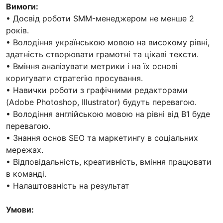
Вимоги:
• Досвід роботи SMM-менеджером не менше 2
років.
• Володіння українською мовою на високому рівні,
здатність створювати грамотні та цікаві тексти.
• Вміння аналізувати метрики і на їх основі
коригувати стратегію просування.
• Навички роботи з графічними редакторами
(Adobe Photoshop, Illustrator) будуть перевагою.
• Володіння англійською мовою на рівні від B1 буде
перевагою.
• Знання основ SEO та маркетингу в соціальних
мережах.
• Відповідальність, креативність, вміння працювати
в команді.
• Налаштованість на результат
Умови: