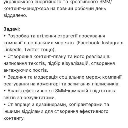
українського енергійного та креативного SMM/
контент-менеджера на повний робочий день
віддалено.
Задачі:
• Розробка та втілення стратегії просування
компанії в соціальних мережах (Facebook, Instagram,
LinkedIn, Twitter тощо).
• Створення контент-плану та його реалізація:
написання текстів, підбір візуалізацій, створення
ангажуючих постів.
• Ведення та модерація соціальних мереж компанії,
реагування на коментарі та запитання підписників.
• Аналіз ефективності SMM-кампаній і підготовка
звітів за результатами.
• Співпраця з дизайнерами, копірайтерами та
іншими відділами для створення ефективного
контенту.