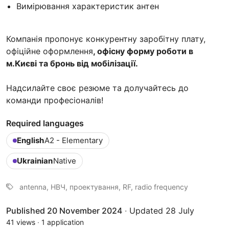
Вимірювання характеристик антен
Компанія пропонує конкурентну заробітну плату,
офіційне оформлення
, офісну форму роботи в
м.Києві та бронь від мобілізації.
Надсилайте своє резюме та долучайтесь до
команди професіоналів!
Required languages
English
A2 - Elementary
Ukrainian
Native
antenna, НВЧ, проектування, RF, radio frequency
Published 20 November 2024
·
Updated 28 July
41 views
·
1 application