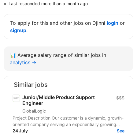
Last responded more than a month ago
To apply for this and other jobs on Djinni
login
or
signup
.
📊
Average salary range of similar jobs in
analytics →
Similar jobs
Junior/Middle Product Support
$$$
Engineer
GlobalLogic
Project Description Our customer is a dynamic, growth-
oriented company serving an exponentially growing
industry. Customer provides professional grade fixed...
24 July
See