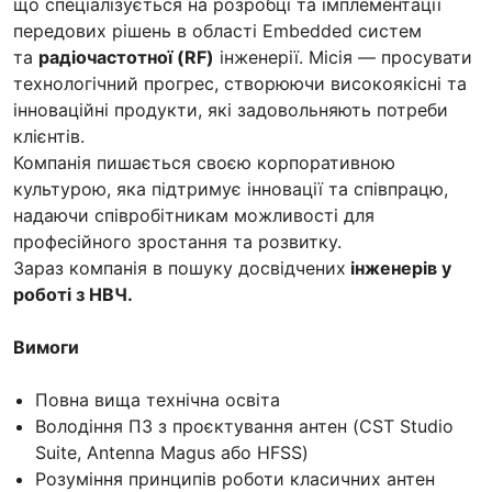
що спеціалізується на розробці та імплементації
передових рішень в області Embedded систем
та
радіочастотної (RF)
інженерії. Місія — просувати
технологічний прогрес, створюючи високоякісні та
інноваційні продукти, які задовольняють потреби
клієнтів.
Компанія пишається своєю корпоративною
культурою, яка підтримує інновації та співпрацю,
надаючи співробітникам можливості для
професійного зростання та розвитку.
Зараз компанія в пошуку досвідчених
інженерів у
роботі з НВЧ.
Вимоги
Повна вища технічна освіта
Володіння ПЗ з проєктування антен (CST Studio
Suite, Antenna Magus або HFSS)
Розуміння принципів роботи класичних антен