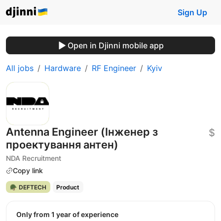
Sign Up
Open in Djinni mobile app
All jobs
Hardware
RF Engineer
Kyiv
Antenna Engineer (Інженер з
$
проектування антен)
NDA Recruitment
Copy link
🪖 DEFTECH
Product
Only from 1 year of experience