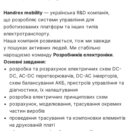
Handrex mobility
— українська R&D компанія,
що розробляє системи управління для
роботизованих платформ та інших типів
електротранспорту.
Наша компанія розвивається, тож ми завжди
у пошуках активних людей. Ми стабільно
нарощуємо команду
Розробників електроніки
.
Основні завдання:
розробка та розрахунок електричних схем DC-
DC, AC-DC перетворювачів, DC-AC інверторів,
схем балансування АКБ, пристроїв управління та
діагностики, їх налаштування
розробка електричних принципових схем
розрахунок, моделювання, трасування окремих
частин виробів
проведення трасування та компоновки елементів
на друкованій платі