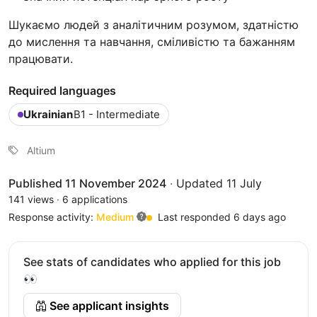
Шукаємо людей з аналітичним розумом, здатністю
до мислення та навчання, сміливістю та бажанням
працювати.
Required languages
Ukrainian
B1 - Intermediate
Altium
Published 11 November 2024
·
Updated 11 July
141 views
·
6 applications
Response activity:
Medium
Last responded 6 days ago
See stats of candidates who applied for this job
👀
See applicant insights