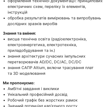
оформлення технічної документації: принципових
електричних схем, переліку їх елементів,
інструкцій
обробка результатів вимірювань та випробувань
дослідних зразків виробів
Знання та вміння:
висша технічна освіта (радіоелектроніка,
електроенергетика, електротехніка,
приладобудування та ін.)
знання архітектури сучасних імпульсних
перетворювачів AD/DC, DC/AC, DC/DC
знання САПР Altium, включи трасування плат
та 3D моделювання
Ми пропонуємо:
Амбітні завдання і виклики
Унікальний професійний досвід
Робочий графік без жорстких рамок
Значний потенціал кар'єрного росту