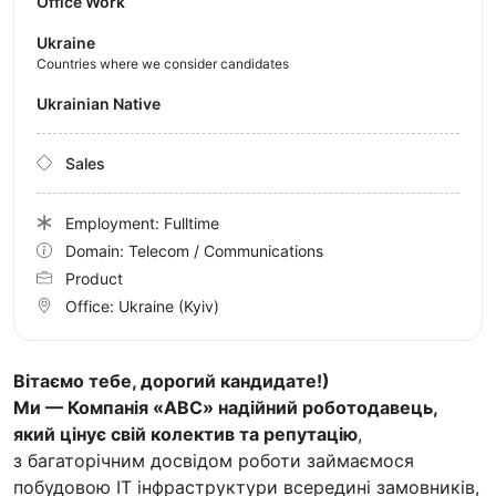
Office Work
Ukraine
Countries where we consider candidates
Ukrainian Native
Sales
Employment: Fulltime
Domain: Telecom / Communications
Product
Office:
Ukraine
(Kyiv)
Вітаємо тебе, дорогий кандидате!)
Ми — Компанія «ABC» надійний роботодавець,
який цінує свій колектив та репутацію
,
з багаторічним досвідом роботи займаємося
побудовою IT інфраструктури всередині замовників,