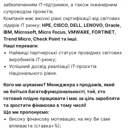
забезпеченням IT-підтримки, а також інженерним
супроводом проектів.
Компанія має високі рівні сертифікації від світових
лідерів IT ринку:
HPE, CISCO, DELL, LENOVO, Oracle,
IBM, Microsoft, Micro Focus, VMWARE, FORTINET,
Trend Micro, Check Point та інші.
Наші переваги:
Найвищі партнерські статуси провідних світових
виробників ІТ-ринку;
Успішний досвід реалізації ІТ-проєктів
Національного рівня.
Кого ми шукаємо? Менеджера з продажів, який
не боїться багатофункціональності, той, хто
готовий плідно працювати і має за ціль заробляти
та зростати фінансово в тому числі!
Що ми пропонуємо:
Високу фінансову мотивацію, на яку Ви самі
впливаєте (ставка+%);