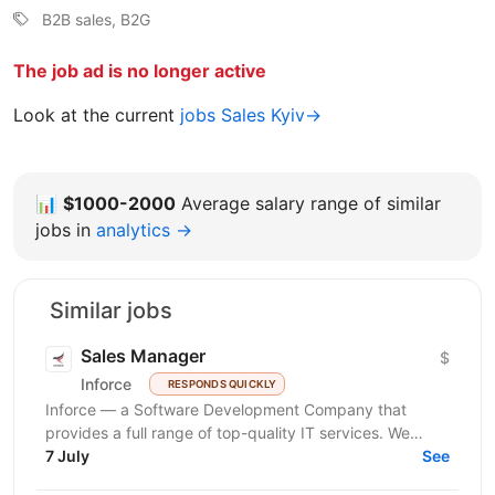
B2B sales, B2G
The job ad is no longer active
Look at the current
jobs Sales Kyiv→
📊
$1000-2000
Average salary range of similar
jobs in
analytics →
Similar jobs
Sales Manager
$
Inforce
RESPONDS QUICKLY
Inforce — a Software Development Company that
provides a full range of top-quality IT services. We
believe that great software starts with great people
7 July
See
—...