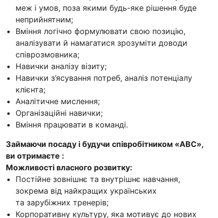
меж і умов, поза якими будь-яке рішення буде
неприйнятним;
Вміння логічно формулювати свою позицію,
аналізувати й намагатися зрозуміти доводи
співрозмовника;
Навички аналізу візиту;
Навички з’ясування потреб, аналіз потенціалу
клієнта;
Аналітичне мислення;
Організаційні навички;
Вміння працювати в команді.
Займаючи посаду і будучи співробітником «ABC»,
ви отримаєте :
Можливості власного розвитку:
Постійне зовнішнє та внутрішнє навчання,
зокрема від найкращих українських
та зарубіжних тренерів;
Корпоративну культуру, яка мотивує до нових