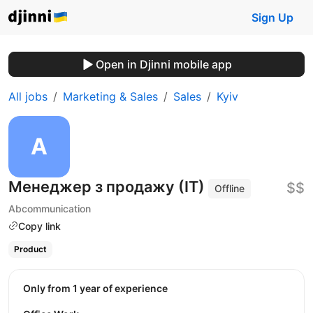
Sign Up
Open in Djinni mobile app
All jobs
Marketing & Sales
Sales
Kyiv
Менеджер з продажу (ІТ)
$$
Offline
Abcommunication
Copy link
Product
Only from 1 year of experience