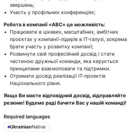
звершень;
Участь у профільних конференціях;
Робота в компанії «ABC» це можливість:
Працювати в цікавих, масштабних, амбітних
проєктах у компанії-лідерів в IT-галузі, зокрема
брати участь у розвитку компанії;
Розвинути свій професійний досвід і стати
частиною дружньої команди, яка керується
принципами взаємоповаги та підтримки.
Отримати досвід реалізації ІТ-проектів
Національного рівня.
Якщо Ви маєте відповідний досвід, відправляйте
резюме! Будемо раді бачити Вас у нашій команді!
Required languages
Ukrainian
Native