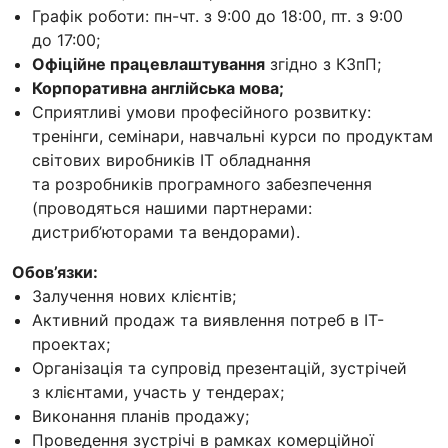
Графік роботи: пн-чт. з 9:00 до 18:00, пт. з 9:00
до 17:00;
Офіційне працевлаштування
згідно з КЗпП;
Корпоративна англійська мова;
Cприятливі умови професійного розвитку:
тренінги, семінари, навчальні курси по продуктам
світових виробників ІТ обладнання
та розробників програмного забезпечення
(проводяться нашими партнерами:
дистриб’юторами та вендорами).
Обов’язки:
Залучення нових клієнтів;
Активний продаж та виявлення потреб в IT-
проектах;
Організація та супровід презентацій, зустрічей
з клієнтами, участь у тендерах;
Виконання планів продажу;
Проведення зустрічі в рамках комерційної