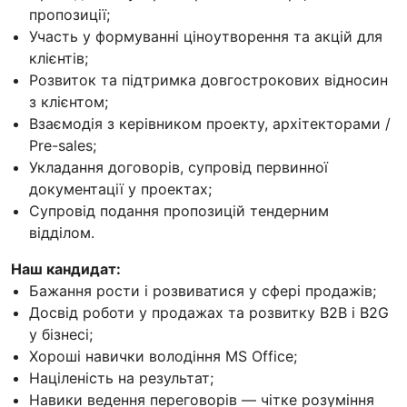
пропозиції;
Участь у формуванні ціноутворення та акцій для
клієнтів;
Розвиток та підтримка довгострокових відносин
з клієнтом;
Взаємодія з керівником проекту, архітекторами /
Pre-sales;
Укладання договорів, супровід первинної
документації у проектах;
Супровід подання пропозицій тендерним
відділом.
Наш кандидат:
Бажання рости і розвиватися у сфері продажів;
Досвід роботи у продажах та розвитку В2В і В2G
у бізнесі;
Хороші навички володіння MS Office;
Націленість на результат;
Навики ведення переговорів — чітке розуміння