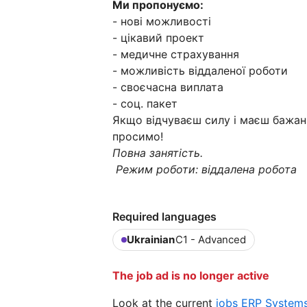
Ми пропонуємо:
- нові можливості
- цікавий проект
- медичне страхування
- можливість віддаленої роботи
- своєчасна виплата
- соц. пакет
Якщо відчуваєш силу і маєш бажан
просимо!
Повна занятість.
Режим роботи: віддалена робота
Required languages
Ukrainian
C1 - Advanced
The job ad is no longer active
Look at the current
jobs ERP System