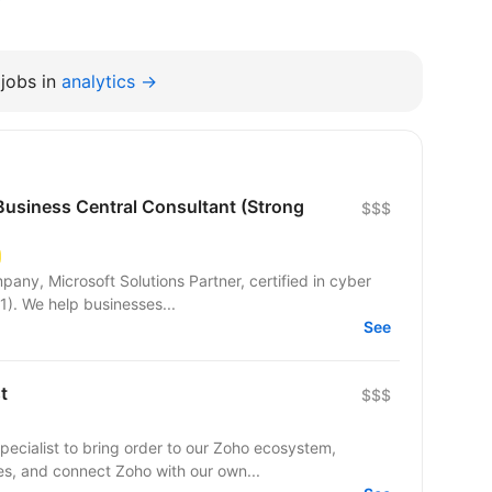
jobs in
analytics →
usiness Central Consultant (Strong
$$$
pany, Microsoft Solutions Partner, certified in cyber
1). We help businesses...
See
t
$$$
pecialist to bring order to our Zoho ecosystem,
s, and connect Zoho with our own...