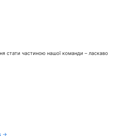
ня стати частиною нашої команди – ласкаво
s →