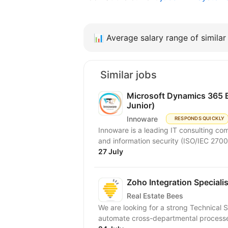
📊
Average salary range of similar 
Similar jobs
Microsoft Dynamics 365 B
Junior)
Innoware
RESPONDS QUICKLY
Innoware is a leading IT consulting com
and information security (ISO/IEC 2700
27 July
Zoho Integration Specialis
Real Estate Bees
We are looking for a strong Technical S
automate cross-departmental processe