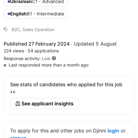
Ukrainian
C1 - Advanced
English
B1 - Intermediate
В2С, Sales Operation
Published 27 February 2024
·
Updated 5 August
224 views
·
54 applications
Response activity:
Low
Last responded more than a month ago
See stats of candidates who applied for this job
👀
See applicant insights
To apply for this and other jobs on Djinni
login
or
signup
.