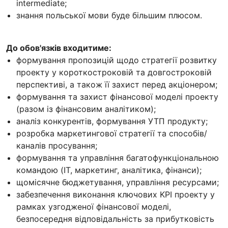
intermediate;
знання польської мови буде більшим плюсом.
До обов'язків входитиме:
формування пропозицій щодо стратегії розвитку
проекту у короткостроковій та довгостроковій
перспективі, а також її захист перед акціонером;
формування та захист фінансової моделі проекту
(разом із фінансовим аналітиком);
аналіз конкурентів, формування УТП продукту;
розробка маркетингової стратегії та способів/
каналів просування;
формування та управління багатофункціональною
командою (IT, маркетинг, аналітика, фінанси);
щомісячне бюджетування, управління ресурсами;
забезпечення виконання ключових KPI проекту у
рамках узгодженої фінансової моделі,
безпосередня відповідальність за прибутковість