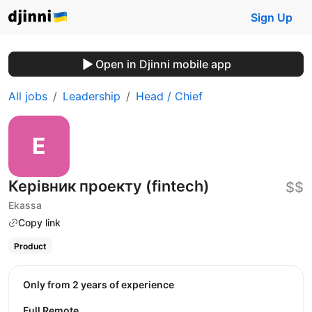
Sign Up
Open in Djinni mobile app
All jobs
Leadership
Head / Chief
Керівник проекту (fintech)
$$
Ekassa
Copy link
Product
Only from 2 years of experience
Full Remote