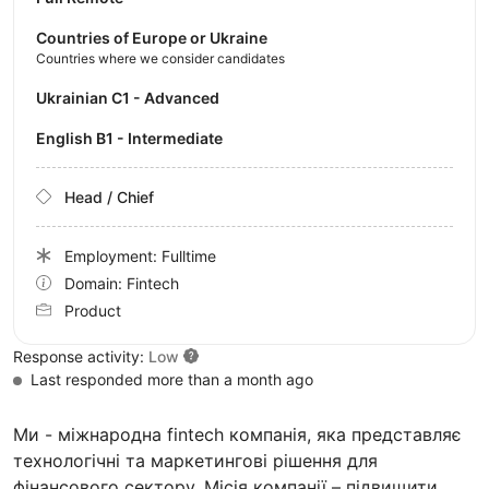
Countries of Europe or Ukraine
Countries where we consider candidates
Ukrainian C1 - Advanced
English B1 - Intermediate
Head / Chief
Employment: Fulltime
Domain: Fintech
Product
Response activity:
Low
Last responded more than a month ago
Ми - міжнародна fintech компанія, яка представляє
технологічні та маркетингові рішення для
фінансового сектору. Місія компанії – підвищити