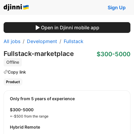
Sign Up
Open in Djinni mobile app
All jobs
Development
Fullstack
Fullstack-marketplace
$300-5000
Offline
Copy link
Product
Only from 5 years of experience
$300-5000
+-$500 from the range
Hybrid Remote