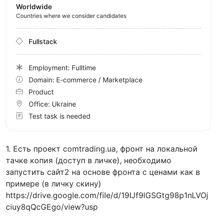
Worldwide
Countries where we consider candidates
Fullstack
Employment: Fulltime
Domain: E-commerce / Marketplace
Product
Office:
Ukraine
Test task is needed
1. Есть проект comtrading.ua, фронт на локальной
тачке копия (доступ в личке), необходимо
запустить сайт2 на основе фронта с ценами как в
примере (в личку скину)
https://drive.google.com/file/d/19IJf9lGSGtg98p1nLVOj
ciuy8qQcGEgo/view?usp