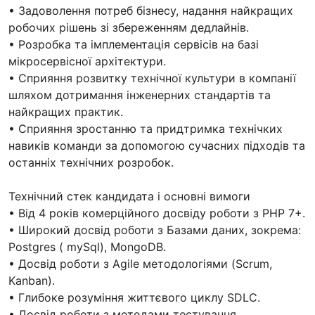
• Задоволення потреб бізнесу, надання найкращих
робочих рішень зі збереженням дедлайнів.
• Розробка та імплементація сервісів на базі
мікросервісної архітектури.
• Сприяння розвитку технічної культури в компанії
шляхом дотримання інженерних стандартів та
найкращих практик.
• Сприяння зростанню та придтримка технічких
навиків команди за допомогою сучасних підходів та
останніх технічних розробок.
Технічний стек кандидата і основні вимоги
• Від 4 років комерційного досвіду роботи з PHP 7+.
• Широкий досвід роботи з Базами даних, зокрема:
Postgres ( mySql), MongoDB.
• Досвід роботи з Agile методологіями (Scrum,
Kanban).
• Глибоке розуміння життєвого циклу SDLC.
• Досвід роботи з методами тестування