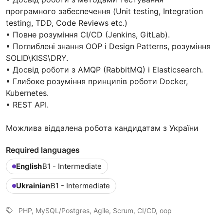
програмного забеспечення (Unit testing, Integration
testing, TDD, Code Reviews etc.)
• Повне розуміння CI/CD (Jenkins, GitLab).
• Поглиблені знання OOP і Design Patterns, розуміння
SOLID\KISS\DRY.
• Досвід роботи з AMQP (RabbitMQ) і Elasticsearch.
• Глибоке розуміння принципів роботи Docker,
Kubernetes.
• REST API.
Можлива віддалена робота кандидатам з України
Required languages
English
B1 - Intermediate
Ukrainian
B1 - Intermediate
PHP, MySQL/Postgres, Agile, Scrum, CI/CD, oop