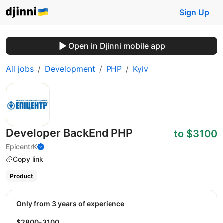
Sign Up
Open in Djinni mobile app
All jobs
Development
PHP
Kyiv
Developer BackEnd PHP
to $3100
EpicentrK
Copy link
Product
Only from 3 years of experience
$2800-3100