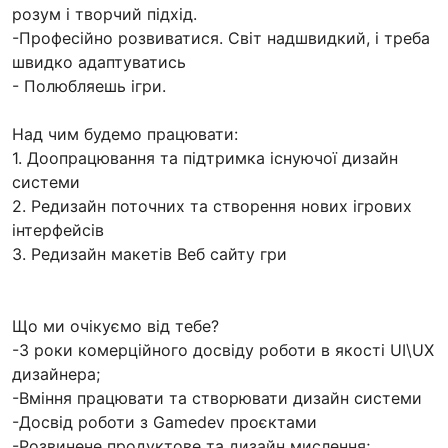
розум і творчий підхід.
-Професійно розвиватися. Світ надшвидкий, і треба
швидко адаптуватись
- Полюбляешь ігри.
Над чим будемо працювати:
1. Доопрацювання та підтримка існуючої дизайн
системи
2. Редизайн поточних та створення нових ігрових
інтерфейсів
3. Редизайн макетів Веб сайту гри
Що ми очікуємо від тебе?
-3 роки комерційного досвіду роботи в якості UI\UX
дизайнера;
-Вмiння працювати та створювати дизайн системи
-Досвід роботи з Gamedev проєктами
-Розвинене продуктове та дизайн мислення;