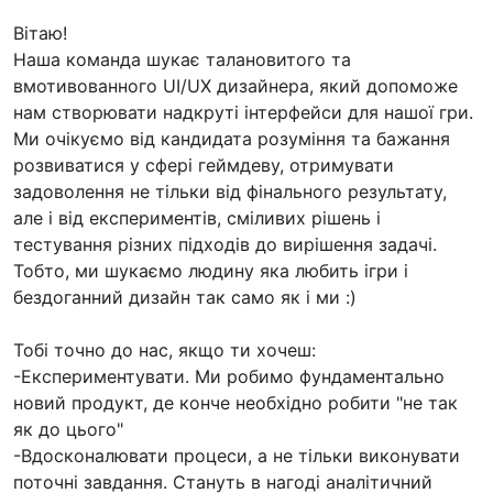
Вітаю!
Наша команда шукає талановитого та
вмотивованного UI/UX дизайнера, який допоможе
нам створювати надкруті інтерфейси для нашої гри.
Ми очікуємо від кандидата розуміння та бажання
розвиватися у сфері геймдеву, отримувати
задоволення не тільки від фінального результату,
але і від експериментів, сміливих рішень і
тестування різних підходів до вирішення задачі.
Тобто, ми шукаємо людину яка любить ігри і
бездоганний дизайн так само як і ми :)
Тобі точно до нас, якщо ти хочеш:
-Експериментувати. Ми робимо фундаментально
новий продукт, де конче необхідно робити "не так
як до цього"
-Вдосконалювати процеси, а не тільки виконувати
поточні завдання. Стануть в нагоді аналітичний