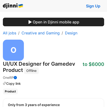
Sign Up
Open in Djinni mobile app
All jobs
Creative and Gaming
Design
UI/UX Designer for Gamedev
to $6000
Product
Offline
OneRP
Copy link
Product
Only from 3 years of experience