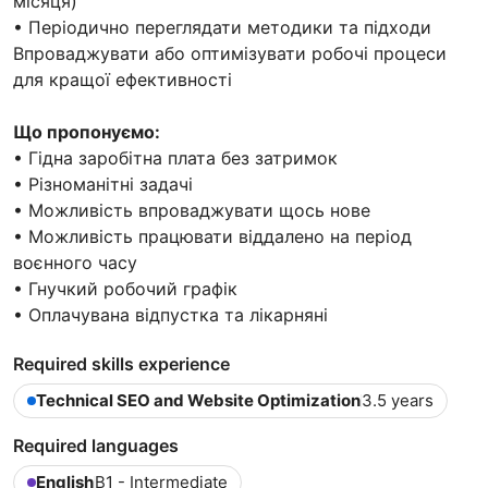
місяця)
• Періодично переглядати методики та підходи
Впроваджувати або оптимізувати робочі процеси
для кращої ефективності
Що пропонуємо:
• Гідна заробітна плата без затримок
• Різноманітні задачі
• Можливість впроваджувати щось нове
• Можливість працювати віддалено на період
воєнного часу
• Гнучкий робочий графік
• Оплачувана відпустка та лікарняні
Required skills experience
Technical SEO and Website Optimization
3.5 years
Required languages
English
B1 - Intermediate