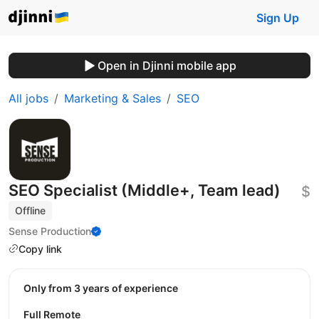
Sign Up
Open in Djinni mobile app
All jobs
Marketing & Sales
SEO
SEO Specialist (Middle+, Team lead)
$
Offline
Sense Production
Copy link
Only from 3 years of experience
Full Remote