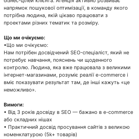
бізнес-цілей клієнта. Агенція активно розвиває
напрямок пошукової оптимізації, в команду якого
потрібна людина, якій цікаво працювати з
проектами різних тематик та розміру.
Що ми очікуємо:
•Що ми очікуємо:
Нам потрібен досвідчений SEO-спеціаліст, який не
потребує навчання, пояснень чи щоденного
контролю. Людина, яка вже працювала з великими
інтернет-магазинами, розуміє реалії e-commerce і
вміє показувати результат там, де інші кажуть «це
неможливо».
Вимоги:
• Від 3 років досвіду в SEO — бажано в e-commerce
або складних нішах
• Практичний досвід просування сайтів з великою
номенклатурою (5k+ товарів)