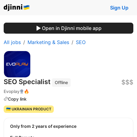
Sign Up
Open in Djinni mobile app
All jobs
Marketing & Sales
SEO
SEO Specialist
$$$
Offline
Evoplay
🔥
Copy link
🇺🇦 UKRAINIAN PRODUCT
Only from 2 years of experience