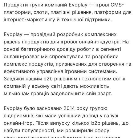
Продукти групи компаній Evoplay — ігрові CMS-
платформи, слоти, платіжні рішення, платформи для
інтернет-маркетингу й технічної підтримки.
Evoplay — провідний розробник комплексних
рішень і продуктів для ігрової онлайн-індустрії. На
основі багаторічного досвіду роботи в сегменті
онлайн-розваг ми спроектували та розробили
комплекс продуктів, призначених для створення та
ефективного управління ігровими системами.
Завдяки нашим b2b рішенням і технологіям сотні
компаній у всьому світі дають можливість
мільйонам гравців задовольнити свій азарт.
Evoplay було засновано 2014 року групою
підприємців, які мали успішний досвід у галузі
онлайн-ігор. Після випуску кількох b2b рішень, що
набули популярності, ми розширили сферу
діяльності за межі виробництва ігор та ігрових