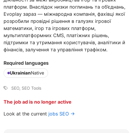
платформ. Внаслідок низки поглинань та об’єднань,
Evoplay зараз — міжнародна компанія, фахівці якої
розробили провідні рішення в галузях ігрової
математики, ігор та ігрових платформ,
мультиплатформних CMS, платіжних рішень,
підтримки та утримання користувачів, аналітики й
фінансів, залучення та управління трафіком.
Required languages
Ukrainian
Native
SEO, SEO Tools
The job ad is no longer active
Look at the current
jobs SEO →