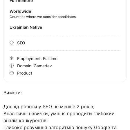
Full Remote
Worldwide
Countries where we consider candidates
Ukrainian Native
SEO
Employment: Fulltime
Domain: Gamedev
Product
Вимоги:
Досвід роботи у SEO не менше 2 років;
Аналітичні навички, уміння проводити глибокий
аналіз конкурентів;
Глибоке розуміння алгоритмів пошуку Google та