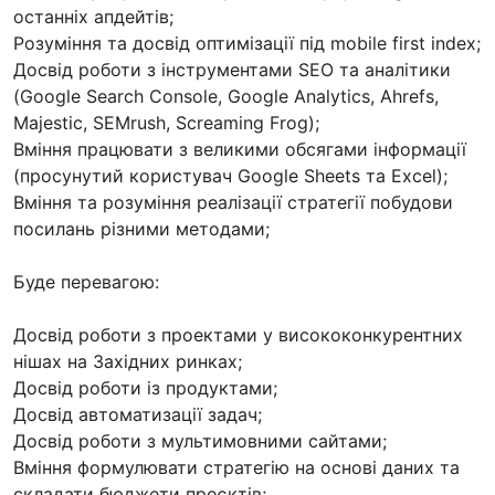
останніх апдейтів;
Розуміння та досвід оптимізації під mobile first index;
Досвід роботи з інструментами SEO та аналітики
(Google Search Console, Google Analytics, Ahrefs,
Majestic, SEMrush, Screaming Frog);
Вміння працювати з великими обсягами інформації
(просунутий користувач Google Sheets та Excel);
Вміння та розуміння реалізації стратегії побудови
посилань різними методами;
Буде перевагою:
Досвід роботи з проектами у висококонкурентних
нішах на Західних ринках;
Досвід роботи із продуктами;
Досвід автоматизації задач;
Досвід роботи з мультимовними сайтами;
Вміння формулювати стратегію на основі даних та
складати бюджети проєктів;