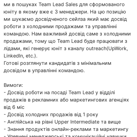
ми в пошуках Team Lead Sales для сформованого
юніту в якому вже є 3 менеджери. На цю позицію
ми шукаємо досвідченого сейлза який має досвід
роботи з холодними продажами та управлінні
командою. Нам важливий досвід саме з холодними
продажами, тому що Team Lead буде працювати з
лідами, які генерує юніт з каналу outreach(UpWork,
LinkedIn, etc.).
Готові розглянути кандидатів з мінімальним
досвідом в управлінні командою.
Вимоги:
- Досвід роботи на посаді Team Lead у відділі
продажів в рекламних або маркетингових агенціях
від 6 міс
- Досвід холодних продажів від 1 року
- Англійська на рівні Upper Intermediate та вище
- Знання продуктів онлайн-реклами та маркетингу
- Упевнені менеджерські та комунікаційні навички