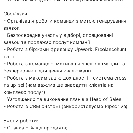
Обовʼязки:
- Організація роботи команди з метою генерування
заявок
- Безпосередня участь у відборі, опрацюванні
заявок та продажах послуг компанії
- Робота з біржами фрилансу UpWork, Freelancehunt
та ін.
- Робота з командою, мотивація членів команди та
безперервне підвищення кваліфікації
- Робота з максимізацію дохідності - система cross-
та up-sell(нам важливіше виводити клієнтів на
комплекс послуг)
- Узгоджених та виконання планів з Head of Sales
- Робота в CRM системі (використовуємо Pipedrive)
Умови роботи:
- Ставка + % від продажів;