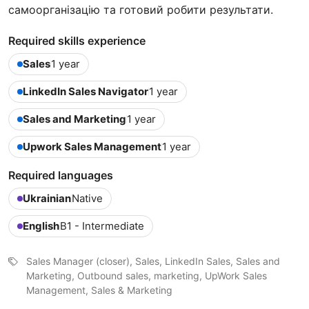
самоорганізацію та готовий робити результати.
Required skills experience
Sales
1 year
LinkedIn Sales Navigator
1 year
Sales and Marketing
1 year
Upwork Sales Management
1 year
Required languages
Ukrainian
Native
English
B1 - Intermediate
Sales Manager (closer), Sales, LinkedIn Sales, Sales and
Marketing, Outbound sales, marketing, UpWork Sales
Management, Sales & Marketing