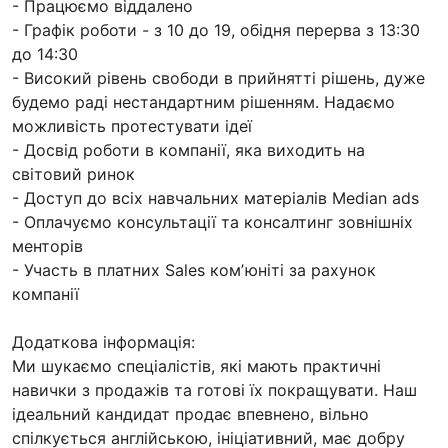
- Працюємо віддалено
- Графік роботи - з 10 до 19, обідня перерва з 13:30
до 14:30
- Високий рівень свободи в прийнятті рішень, дуже
будемо раді нестандартним рішенням. Надаємо
можливість протестувати ідеї
- Досвід роботи в компанії, яка виходить на
світовий ринок
- Доступ до всіх навчальних матеріалів Median ads
- Оплачуємо консультації та консалтинг зовнішніх
менторів
- Участь в платних Sales комʼюніті за рахунок
компанії
Додаткова інформація:
Ми шукаємо спеціалістів, які мають практичні
навички з продажів та готові їх покращувати. Наш
ідеальний кандидат продає впевнено, вільно
спілкується англійською, ініціативний, має добру