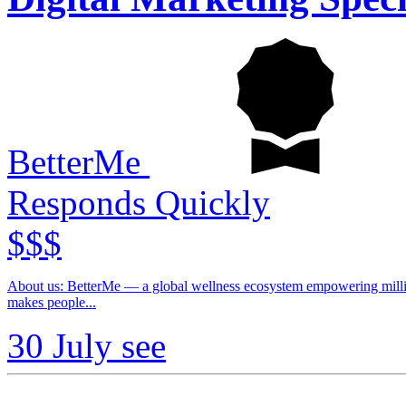
BetterMe
Responds Quickly
$$$
About us: BetterMe — a global wellness ecosystem empowering millions to become better — physically, mentally, and emotionally. We build what
makes people...
30 July
see