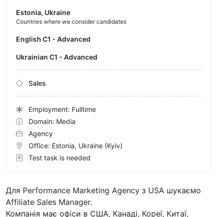
Estonia, Ukraine
Countries where we consider candidates
English C1 - Advanced
Ukrainian C1 - Advanced
Sales
Employment: Fulltime
Domain: Media
Agency
Office:
Estonia, Ukraine
(Kyiv)
Test task is needed
Для Performance Marketing Agency з USA шукаємо
Affiliate Sales Manager.
Компанія має офіси в США, Канаді, Кореї, Китаї,