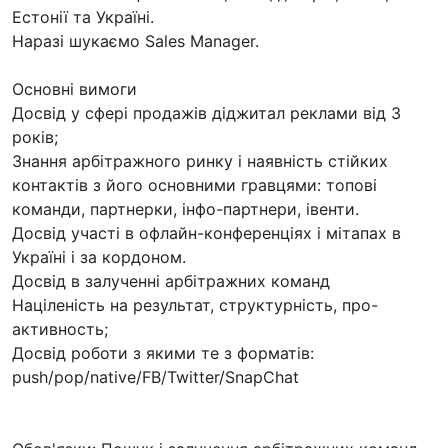
Естонії та Україні.
Наразі шукаємо Sales Manager.
Основні вимоги
Досвід у сфері продажів діджитал реклами від 3
років;
Знання арбітражного ринку і наявність стійких
контактів з його основними гравцями: топові
команди, партнерки, інфо-партнери, івенти.
Досвід участі в офлайн-конференціях і мітапах в
Україні і за кордоном.
Досвід в залученні арбітражних команд
Націленість на результат, структурність, про-
активность;
Досвід роботи з якими те з форматів:
push/pop/native/FB/Twitter/SnapChat