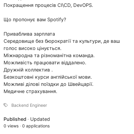
Покращення процесів CI\CD, DevOPS.
Що пропонує вам Spotify?
Приваблива зарплата
Середовище без бюрократії та культури, де ваш
голос високо цінується.
Міжнародна та різноманітна команда.
Можливість працювати віддалено.
Дружній коллектив .
Безкоштовні курси англійської мови.
Можливі ділові поїздки до Швейцарії.
Медичне страхування.
Backend Engineer
Published
·
Updated
0 views
·
0 applications