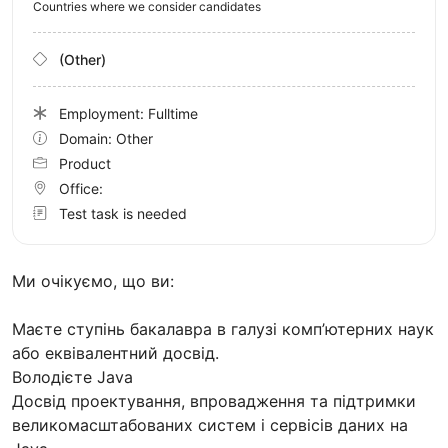
Countries where we consider candidates
(Other)
Employment: Fulltime
Domain: Other
Product
Office:
Test task is needed
Ми очікуємо, що ви:
Маєте ступінь бакалавра в галузі комп’ютерних наук
або еквівалентний досвід.
Володієте Java
Досвід проектування, впровадження та підтримки
великомасштабованих систем і сервісів даних на