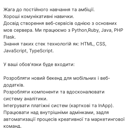
Жага до постійного навчання та амбіції.
Хороші комунікативні навички.
Досвід створення веб-сервісів однією з основних
мов сервера. Ми працюємо з Python,Ruby, Java, PHP
Flask.
Знання таких стек технологій як: HTML, CSS,
JavaScript, TypeScript.
У ваші обов'язки буде входити:
Розробляти новий бекенд для мобільних і веб-
додатків.
Розробляти компоненти та вдосконалювати
систему аналітики.
Інтегрувати платіжні систем (карткові та InApp).
Працювати над внутрішніми адмінками, задля
автоматизації процесів креативної та маркетингової
команд.