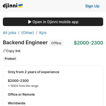
Sign Up
Open in Djinni mobile app
All jobs
(Other)
Kyiv
Backend Engineer
$2000-2300
Offline
Copy link
Product
Only from 2 years of experience
$2000-2300
+-$500 from the range
Office or Remote
Worldwide