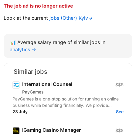
The job ad is no longer active
Look at the current
jobs (Other) Kyiv→
📊
Average salary range of similar jobs in
analytics →
Similar jobs
International Counsel
$$$
PayGames
PayGames is a one-stop solution for running an online
business while benefiting financially. We provide
comprehensive B2B solutions, enabling businesses to...
23 July
See
iGaming Casino Manager
$$$