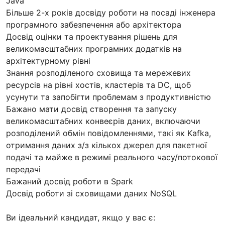
Java
Більше 2-х років досвіду роботи на посаді інженера
програмного забезпечення або архітектора
Досвід оцінки та проектування рішень для
великомасштабних програмних додатків на
архітектурному рівні
Знання розподіленого сховища та мережевих
ресурсів на рівні хостів, кластерів та DC, щоб
усунути та запобігти проблемам з продуктивністю
Бажано мати досвід створення та запуску
великомасштабних конвеєрів даних, включаючи
розподілений обмін повідомленнями, такі як Kafka,
отримання даних з/з кількох джерел для пакетної
подачі та майже в режимі реального часу/потокової
передачі
Бажаний досвід роботи в Spark
Досвід роботи зі сховищами даних NoSQL
Ви ідеальний кандидат, якщо у вас є: