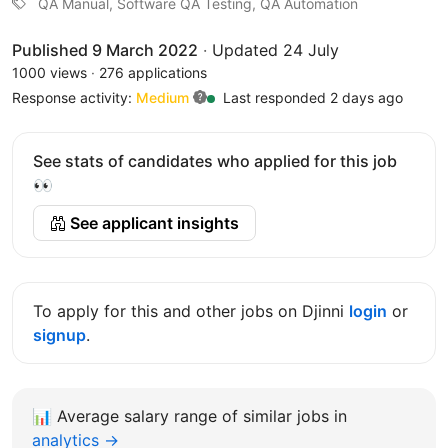
QA Manual, Software QA Testing, QA Automation
Published 9 March 2022
·
Updated 24 July
1000 views
·
276 applications
Response activity:
Medium
Last responded 2 days ago
See stats of candidates who applied for this job
👀
See applicant insights
To apply for this and other jobs on Djinni
login
or
signup
.
📊
Average salary range of similar jobs in
analytics →