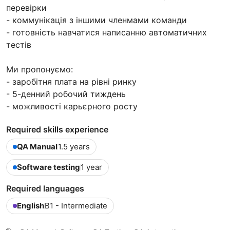
перевірки
- коммунікація з іншими членмами команди
- готовність навчатися написанню автоматичних
тестів
​Ми пропонуємо:
- заробітня плата на рівні ринку
- 5-денний робочий тиждень
- можливості карьєрного росту
Required skills experience
QA Manual
1.5 years
Software testing
1 year
Required languages
English
B1 - Intermediate