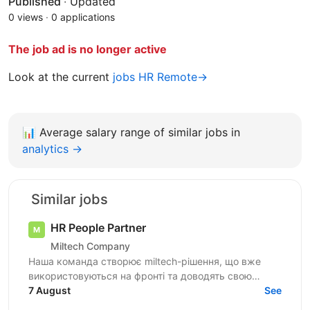
Published
·
Updated
0 views
·
0 applications
The job ad is no longer active
Look at the current
jobs HR Remote→
📊
Average salary range of similar jobs in
analytics →
Similar jobs
HR People Partner
Miltech Company
Наша команда створює miltech-рішення, що вже
використовуються на фронті та доводять свою
ефективність у реальних умовах. Зараз ми активно
7 August
See
розвиваємо...