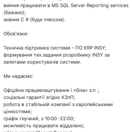
вміння працювати в MS SQL Server Reporting services
(бажано);
знання C # (буде плюсом).
Обов'язки:
Технічна підтримка системи - ПО ERP INSY;
формування тех.задания розробнику INSY за
запитами користувачів системи.
Ми надаємо:
Офіційне працевлаштування і «біла» з.п .;
соціальні гарантії згідно КЗпП;
робота в стабільній компанії з європейськими
цінностями;
графік гнучкий, з 10:00 -22:00;
можливість працювати віддалено;