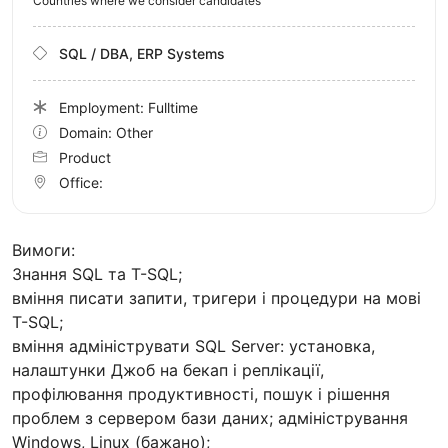
Countries where we consider candidates
SQL / DBA, ERP Systems
Employment: Fulltime
Domain: Other
Product
Office:
Вимоги:
Знання SQL та T-SQL;
вміння писати запити, тригери і процедури на мові
T-SQL;
вміння адмініструвати SQL Server: установка,
налаштунки Джоб на бекап і реплікації,
профілювання продуктивності, пошук і рішення
проблем з сервером бази даних; адміністрування
Windows, Linux (бажано);