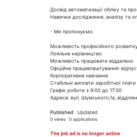
Досвід автоматизації обліку та про
Навички дослідження, аналізу та о
- Ми пропонуємо:
Можливість професійного розвитк
Лояльне керівництво
Можливість працювати віддалено
Офіційне працевлаштування: відпуст
Корпоративне навчання
Стабільні виплати заробітної плати
Графік роботи з 9:00 до 17:30
Адреса: вул. Шумського,1а, відділе
Published
·
Updated
0 views
·
0 applications
The job ad is no longer active