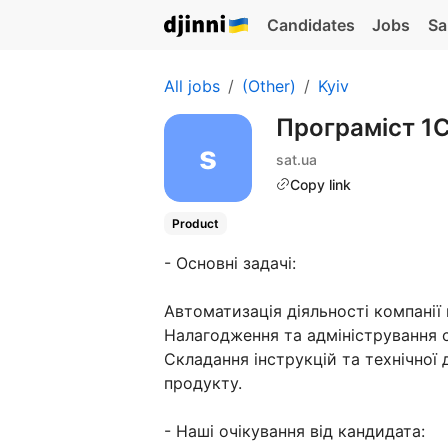
Candidates
Jobs
Sa
All jobs
(Other)
Kyiv
Програміст 1
sat.ua
Copy link
Product
- Основні задачі:
Автоматизація діяльності компанії
Налагодження та адміністрування с
Складання інструкцій та технічної
продукту.
- Наші очікування від кандидата: