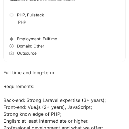
PHP, Fullstack
PHP
Employment: Fulltime
Domain: Other
Outsource
Full time and long-term
Requirements:
Back-end: Strong Laravel expertise (3+ years);
Front-end: Vue.js (2+ years), JavaScript;
Strong knowledge of PHP;
English: at least intermediate or higher.
Professional development and what we offer: