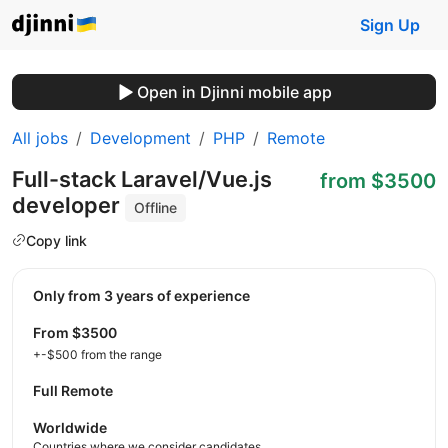
Sign Up
Open in Djinni mobile app
All jobs
Development
PHP
Remote
Full-stack Laravel/Vue.js
from $3500
developer
Offline
Copy link
Only from 3 years of experience
from $3500
+-$500 from the range
Full Remote
Worldwide
Countries where we consider candidates