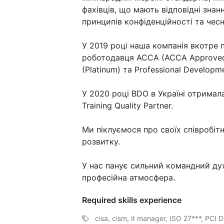
фахівців, що мають відповідні знанн
принципів конфіденційності та чесн
У 2019 році наша компанія вкотре 
роботодавця ACCA (ACCA Approved 
(Platinum) та Professional Developm
У 2020 році BDO в Україні отрима
Training Quality Partner.
Ми піклуємося про своїх співробітн
розвитку.
У нас панує сильний командний дух
професійна атмосфера.
Required skills experience
cisa, cism, it manager, ISO 27***, PCI D