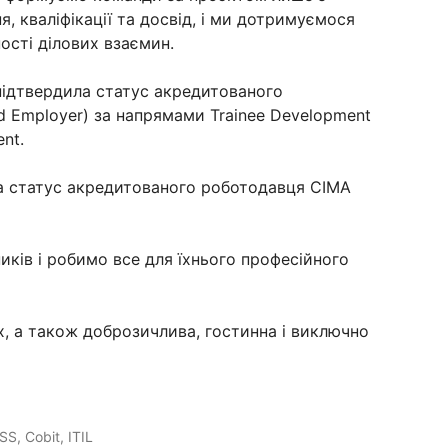
я, кваліфікації та досвід, і ми дотримуємося
ості ділових взаємин.
підтвердила статус акредитованого
Employer) за напрямами Trainee Development
ent.
ла статус акредитованого роботодавця CIMA
иків і робимо все для їхнього професійного
, а також доброзичлива, гостинна і виключно
SS, Cobit, ITIL