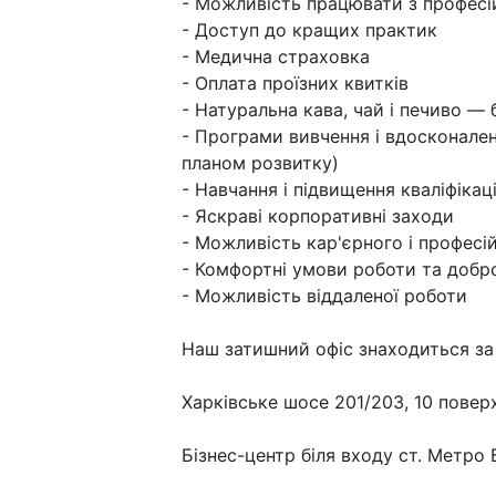
- Можливість працювати з профе
- Доступ до кращих практик
- Медична страховка
- Оплата проїзних квитків
- Натуральна кава, чай і печиво —
- Програми вивчення і вдосконаленн
планом розвитку)
- Навчання і підвищення кваліфікаці
- Яскраві корпоративні заходи
- Можливість кар'єрного і професі
- Комфортні умови роботи та доб
- Можливість віддаленої роботи
Наш затишний офіс знаходиться за
Харківське шосе 201/203, 10 поверх
Бізнес-центр біля входу ст. Метро 