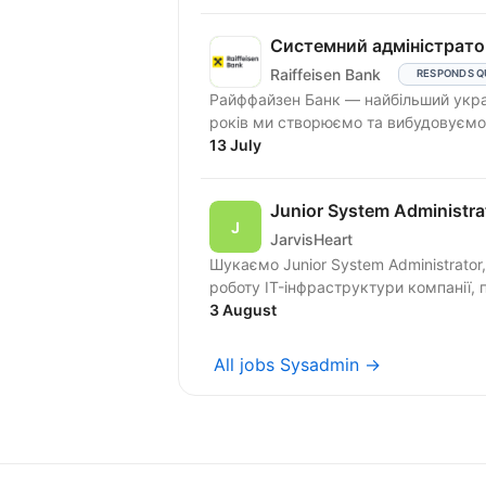
Системний адміністрато
Raiffeisen Bank
RESPONDS Q
Райффайзен Банк — найбільший украї
років ми створюємо та вибудовуємо 
13 July
Junior System Administra
JarvisHeart
Шукаємо Junior System Administrator
роботу IT-інфраструктури компанії, п
3 August
All jobs Sysadmin →