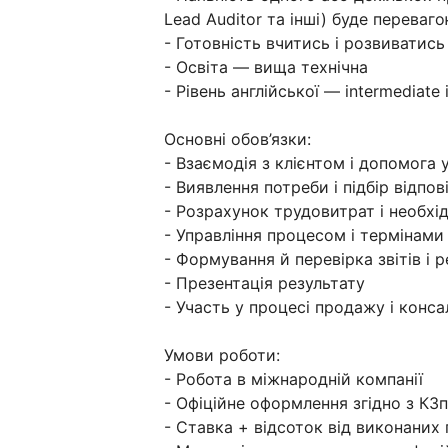
Lead Auditor та інші) буде переваг
- Готовність вчитись і розвиватись
- Освіта — вища технічна
- Рівень англійської — intermediate
Основні обов’язки:
- Взаємодія з клієнтом і допомога
- Виявлення потреби і підбір відпо
- Розрахунок трудовитрат і необхі
- Управління процесом і термінами
- Формування й перевірка звітів і 
- Презентація результату
- Участь у процесі продажу і конса
Умови роботи:
- Робота в міжнародній компанії
- Офіційне оформлення згідно з КЗ
- Ставка + відсоток від виконаних 